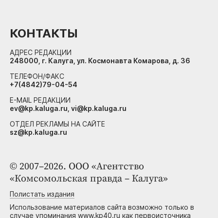
КОНТАКТЫ
АДРЕС РЕДАКЦИИ
248000, г. Калуга, ул. Космонавта Комарова, д. 36
ТЕЛЕФОН/ФАКС
+7(4842)79-04-54
E-MAIL РЕДАКЦИИ
ev@kp.kaluga.ru, vi@kp.kaluga.ru
ОТДЕЛ РЕКЛАМЫ НА САЙТЕ
sz@kp.kaluga.ru
© 2007–2026. ООО «Агентство
«Комсомольская правда – Калуга»
Полистать издания
Использование материалов сайта возможно только в
случае упоминания www.kp40.ru как первоисточника