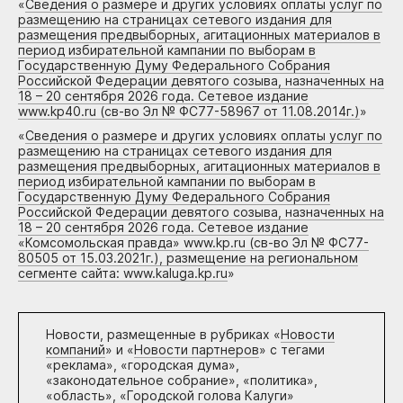
«
Сведения о размере и других условиях оплаты услуг по
размещению на страницах сетевого издания для
размещения предвыборных, агитационных материалов в
период избирательной кампании по выборам в
Государственную Думу Федерального Собрания
Российской Федерации девятого созыва, назначенных на
18 – 20 сентября 2026 года. Сетевое издание
www.kp40.ru (св-во Эл № ФС77-58967 от 11.08.2014г.)
»
«
Сведения о размере и других условиях оплаты услуг по
размещению на страницах сетевого издания для
размещения предвыборных, агитационных материалов в
период избирательной кампании по выборам в
Государственную Думу Федерального Собрания
Российской Федерации девятого созыва, назначенных на
18 – 20 сентября 2026 года. Сетевое издание
«Комсомольская правда» www.kp.ru (св-во Эл № ФС77-
80505 от 15.03.2021г.), размещение на региональном
сегменте сайта: www.kaluga.kp.ru
»
Новости, размещенные в рубриках «
Новости
компаний
» и «
Новости партнеров
» с тегами
«реклама», «городская дума»,
«законодательное собрание», «политика»,
«область», «Городской голова Калуги»