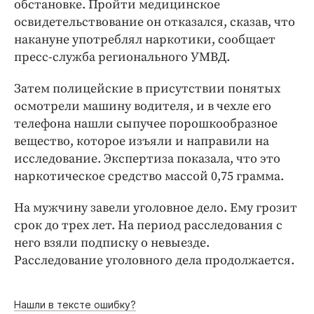
Интересное чтиво
обстановке. Пройти медицинское
освидетельствование он отказался, сказав, что
Клиника года
накануне употреблял наркотики, сообщает
Бренд года
пресс-служба регионального УМВД.
Работодатель года
Затем полицейские в присутствии понятых
осмотрели машину водителя, и в чехле его
телефона нашли сыпучее порошкообразное
вещество, которое изъяли и направили на
исследование. Экспертиза показала, что это
наркотическое средство массой 0,75 грамма.
На мужчину завели уголовное дело. Ему грозит
срок до трех лет. На период расследования с
него взяли подписку о невыезде.
Расследование уголовного дела продолжается.
Нашли в тексте ошибку?