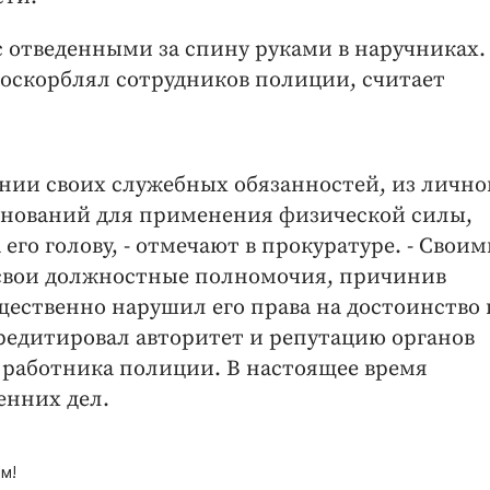
 отведенными за спину руками в наручниках.
и оскорблял сотрудников полиции, считает
нии своих служебных обязанностей, из лично
снований для применения физической силы,
 его голову, - отмечают в прокуратуре. - Свои
свои должностные полномочия, причинив
щественно нарушил его права на достоинство 
редитировал авторитет и репутацию органов
 работника полиции. В настоящее время
енних дел.
м!