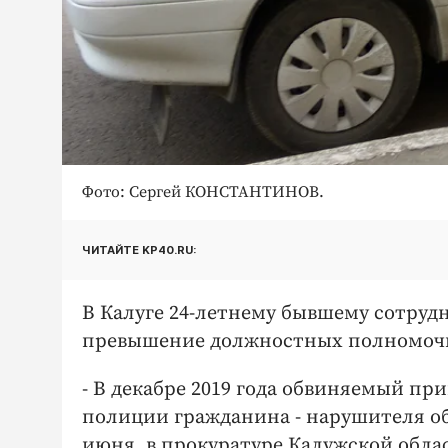
Фото: Сергей КОНСТАНТИНОВ.
ЧИТАЙТЕ KP40.RU:
В Калуге 24-летнему бывшему сотрудн
превышение должностных полномоч
- В декабре 2019 года обвиняемый пр
полиции гражданина - нарушителя общ
июня, в прокуратуре Калужской обла