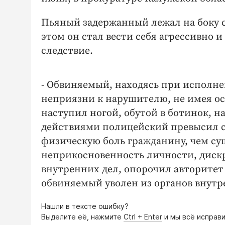
Пьяный задержанный лежал на боку с
этом он стал вести себя агрессивно 
следствие.
- Обвиняемый, находясь при исполне
неприязни к нарушителю, не имея о
наступил ногой, обутой в ботинок, на
действиями полицейский превысил 
физическую боль гражданину, чем су
неприкосновенность личности, диск
внутренних дел, опорочил авторитет
обвиняемый уволен из органов внутр
Нашли в тексте ошибку?
Выделите её, нажмите
Ctrl + Enter
и мы всё исправи