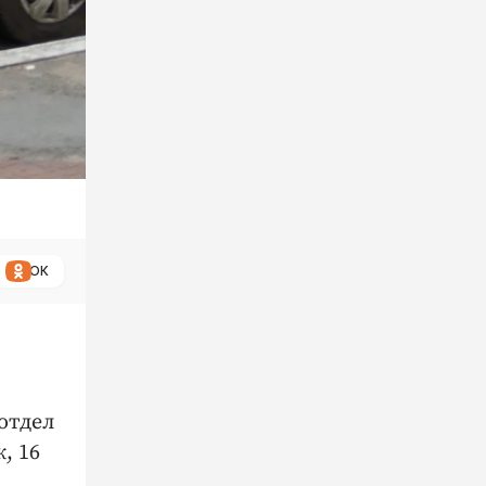
ОК
отдел
, 16