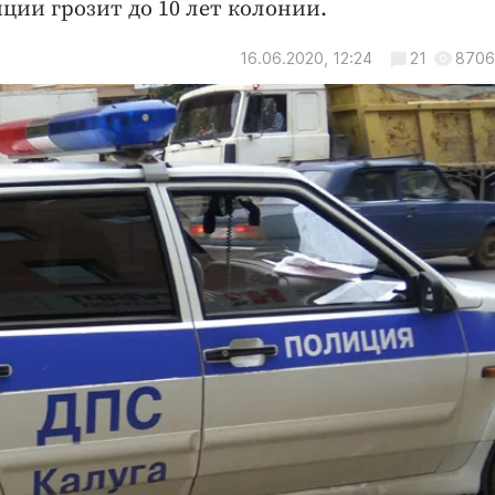
ции грозит до 10 лет колонии.
16.06.2020, 12:24
21
8706