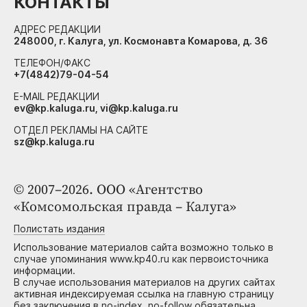
КОНТАКТЫ
АДРЕС РЕДАКЦИИ
248000, г. Калуга, ул. Космонавта Комарова, д. 36
ТЕЛЕФОН/ФАКС
+7(4842)79-04-54
E-MAIL РЕДАКЦИИ
ev@kp.kaluga.ru, vi@kp.kaluga.ru
ОТДЕЛ РЕКЛАМЫ НА САЙТЕ
sz@kp.kaluga.ru
© 2007–2026. ООО «Агентство
«Комсомольская правда – Калуга»
Полистать издания
Использование материалов сайта возможно только в
случае упоминания www.kp40.ru как первоисточника
информации.
В случае использования материалов на других сайтах
активная индексируемая ссылка на главную страницу
без заключения в no-index, no-follow обязательна.