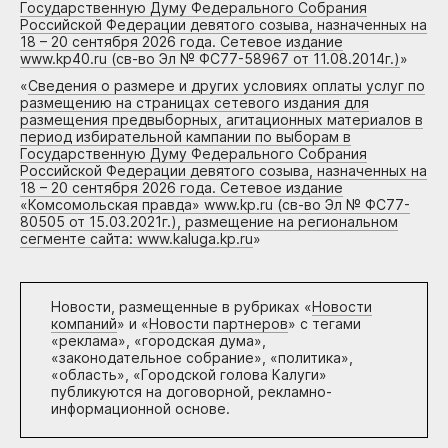
Государственную Думу Федерального Собрания
Российской Федерации девятого созыва, назначенных на
18 – 20 сентября 2026 года. Сетевое издание
www.kp40.ru (св-во Эл № ФС77-58967 от 11.08.2014г.)
»
«
Сведения о размере и других условиях оплаты услуг по
размещению на страницах сетевого издания для
размещения предвыборных, агитационных материалов в
период избирательной кампании по выборам в
Государственную Думу Федерального Собрания
Российской Федерации девятого созыва, назначенных на
18 – 20 сентября 2026 года. Сетевое издание
«Комсомольская правда» www.kp.ru (св-во Эл № ФС77-
80505 от 15.03.2021г.), размещение на региональном
сегменте сайта: www.kaluga.kp.ru
»
Новости, размещенные в рубриках «
Новости
компаний
» и «
Новости партнеров
» с тегами
«реклама», «городская дума»,
«законодательное собрание», «политика»,
«область», «Городской голова Калуги»
публикуются на договорной, рекламно-
информационной основе.