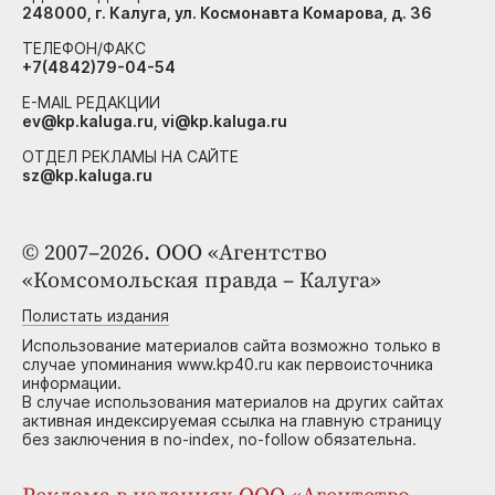
248000, г. Калуга, ул. Космонавта Комарова, д. 36
ТЕЛЕФОН/ФАКС
+7(4842)79-04-54
E-MAIL РЕДАКЦИИ
ev@kp.kaluga.ru, vi@kp.kaluga.ru
ОТДЕЛ РЕКЛАМЫ НА САЙТЕ
sz@kp.kaluga.ru
© 2007–2026. ООО «Агентство
«Комсомольская правда – Калуга»
Полистать издания
Использование материалов сайта возможно только в
случае упоминания www.kp40.ru как первоисточника
информации.
В случае использования материалов на других сайтах
активная индексируемая ссылка на главную страницу
без заключения в no-index, no-follow обязательна.