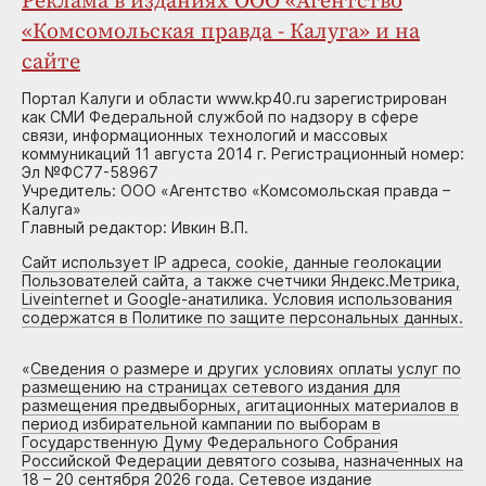
Реклама в изданиях ООО «Агентство
«Комсомольская правда - Калуга» и на
сайте
Портал Калуги и области www.kp40.ru зарегистрирован
как СМИ Федеральной службой по надзору в сфере
связи, информационных технологий и массовых
коммуникаций 11 августа 2014 г. Регистрационный номер:
Эл №ФС77-58967
Учредитель: ООО «Агентство «Комсомольская правда –
Калуга»
Главный редактор: Ивкин В.П.
Сайт использует IP адреса, cookie, данные геолокации
Пользователей сайта, а также счетчики Яндекс.Метрика,
Liveinternet и Google-анатилика. Условия использования
содержатся в Политике по защите персональных данных.
«
Сведения о размере и других условиях оплаты услуг по
размещению на страницах сетевого издания для
размещения предвыборных, агитационных материалов в
период избирательной кампании по выборам в
Государственную Думу Федерального Собрания
Российской Федерации девятого созыва, назначенных на
18 – 20 сентября 2026 года. Сетевое издание