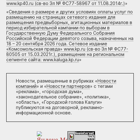
www.kp40.ru (св-во Эл № ФС77-58967 от 11.08.2014г.)
»
«
Сведения о размере и других условиях оплаты услуг по
размещению на страницах сетевого издания для
размещения предвыборных, агитационных материалов в
период избирательной кампании по выборам в
Государственную Думу Федерального Собрания
Российской Федерации девятого созыва, назначенных на
18 – 20 сентября 2026 года. Сетевое издание
«Комсомольская правда» www.kp.ru (св-во Эл № ФС77-
80505 от 15.03.2021г.), размещение на региональном
сегменте сайта: www.kaluga.kp.ru
»
Новости, размещенные в рубриках «
Новости
компаний
» и «
Новости партнеров
» с тегами
«реклама», «городская дума»,
«законодательное собрание», «политика»,
«область», «Городской голова Калуги»
публикуются на договорной, рекламно-
информационной основе.