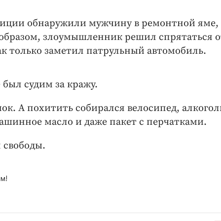
лиции обнаружили мужчину в ремонтной яме,
м образом, злоумышленник решил спрятаться о
ак только заметил патрульный автомобиль.
 был судим за кражу.
мок. А похитить собирался велосипед, алкогол
шинное масло и даже пакет с перчатками.
 свободы.
м!