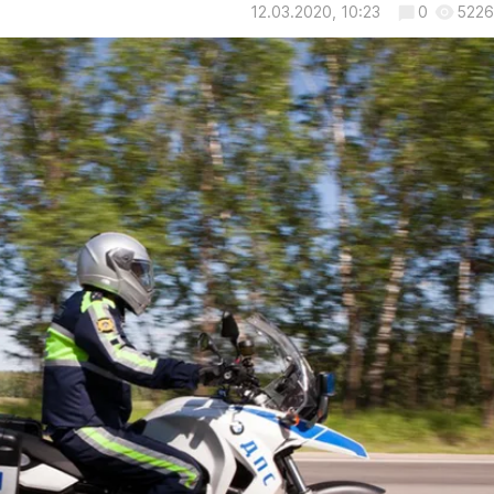
12.03.2020, 10:23
0
5226