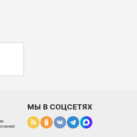
МЫ В СОЦСЕТЯХ
и.
лючения