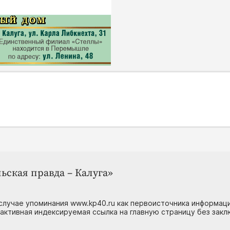
ьская правда – Калуга»
случае упоминания www.kp40.ru как первоисточника информаци
 активная индексируемая ссылка на главную страницу без зак