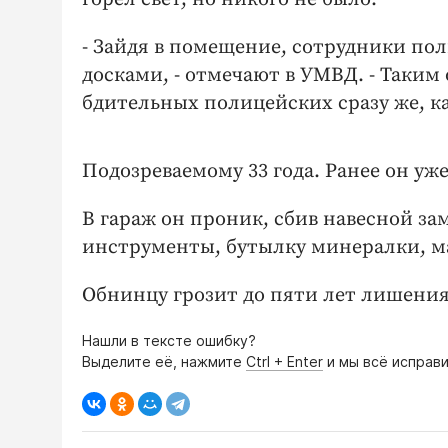
- Зайдя в помещение, сотрудники по
досками, - отмечают в УМВД. - Таки
бдительных полицейских сразу же, к
Подозреваемому 33 года. Ранее он уже
В гараж он проник, сбив навесной за
инструменты, бутылку минералки, ма
Обнинцу грозит до пяти лет лишения
Нашли в тексте ошибку?
Выделите её, нажмите
Ctrl + Enter
и мы всё исправи