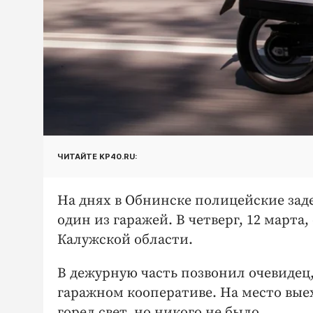
ЧИТАЙТЕ KP40.RU:
На днях в Обнинске полицейские зад
один из гаражей. В четверг, 12 марта
Калужской области.
В дежурную часть позвонил очевидец,
гаражном кооперативе. На место выех
горел свет, но никого не было.