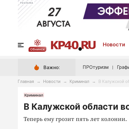
РЕКЛАМА
Новости
Обнинск
ПРОтуризм
Граф
Важно:
Главная
Новости
Криминал
В Калужской о
→
→
→
Криминал
В Калужской области в
Теперь ему грозит пять лет колонии.