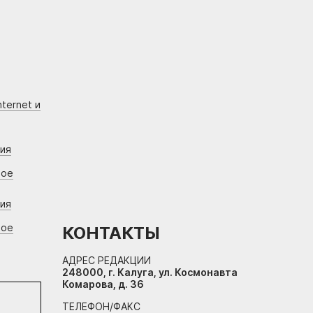
ternet и
ния
вое
ния
вое
КОНТАКТЫ
АДРЕС РЕДАКЦИИ
248000, г. Калуга, ул. Космонавта
Комарова, д. 36
ТЕЛЕФОН/ФАКС