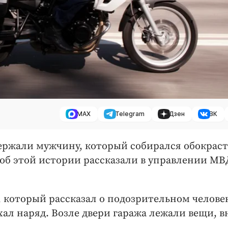
MAX
Telegram
Дзен
ВК
ержали мужчину, который собирался обокраст
, об этой истории рассказали в управлении МВ
 который рассказал о подозрительном человек
ал наряд. Возле двери гаража лежали вещи, в