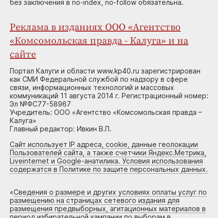
без заключения в no-index, no-follow обязательна.
Реклама в изданиях ООО «Агентство
«Комсомольская правда - Калуга» и на
сайте
Портал Калуги и области www.kp40.ru зарегистрирован
как СМИ Федеральной службой по надзору в сфере
связи, информационных технологий и массовых
коммуникаций 11 августа 2014 г. Регистрационный номер:
Эл №ФС77-58967
Учредитель: ООО «Агентство «Комсомольская правда –
Калуга»
Главный редактор: Ивкин В.П.
Сайт использует IP адреса, cookie, данные геолокации
Пользователей сайта, а также счетчики Яндекс.Метрика,
Liveinternet и Google-анатилика. Условия использования
содержатся в Политике по защите персональных данных.
«
Сведения о размере и других условиях оплаты услуг по
размещению на страницах сетевого издания для
размещения предвыборных, агитационных материалов в
период избирательной кампании по выборам в