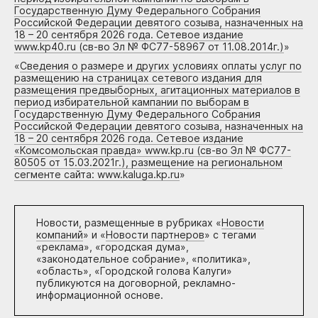
Государственную Думу Федерального Собрания
Российской Федерации девятого созыва, назначенных на
18 – 20 сентября 2026 года. Сетевое издание
www.kp40.ru (св-во Эл № ФС77-58967 от 11.08.2014г.)
»
«
Сведения о размере и других условиях оплаты услуг по
размещению на страницах сетевого издания для
размещения предвыборных, агитационных материалов в
период избирательной кампании по выборам в
Государственную Думу Федерального Собрания
Российской Федерации девятого созыва, назначенных на
18 – 20 сентября 2026 года. Сетевое издание
«Комсомольская правда» www.kp.ru (св-во Эл № ФС77-
80505 от 15.03.2021г.), размещение на региональном
сегменте сайта: www.kaluga.kp.ru
»
Новости, размещенные в рубриках «
Новости
компаний
» и «
Новости партнеров
» с тегами
«реклама», «городская дума»,
«законодательное собрание», «политика»,
«область», «Городской голова Калуги»
публикуются на договорной, рекламно-
информационной основе.