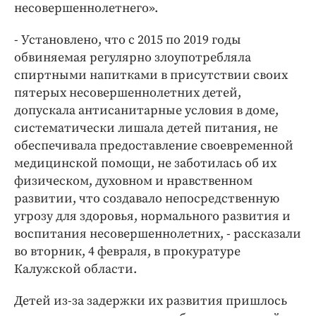
Интересное чтиво
несовершеннолетнего».
Клиника года
- Установлено, что с 2015 по 2019 годы
Бренд года
обвиняемая регулярно злоупотребляла
Работодатель года
спиртными напитками в присутствии своих
пятерых несовершеннолетних детей,
допускала антисанитарные условия в доме,
систематически лишала детей питания, не
обеспечивала предоставление своевременной
медицинской помощи, не заботилась об их
физическом, духовном и нравственном
развитии, что создавало непосредственную
угрозу для здоровья, нормального развития и
воспитания несовершеннолетних, - рассказали
во вторник, 4 февраля, в прокуратуре
Калужской области.
Детей из-за задержки их развития пришлось