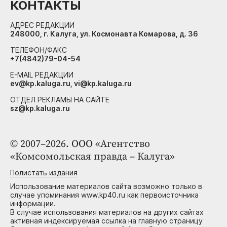
КОНТАКТЫ
АДРЕС РЕДАКЦИИ
248000, г. Калуга, ул. Космонавта Комарова, д. 36
ТЕЛЕФОН/ФАКС
+7(4842)79-04-54
E-MAIL РЕДАКЦИИ
ev@kp.kaluga.ru, vi@kp.kaluga.ru
ОТДЕЛ РЕКЛАМЫ НА САЙТЕ
sz@kp.kaluga.ru
© 2007–2026. ООО «Агентство
«Комсомольская правда – Калуга»
Полистать издания
Использование материалов сайта возможно только в
случае упоминания www.kp40.ru как первоисточника
информации.
В случае использования материалов на других сайтах
активная индексируемая ссылка на главную страницу