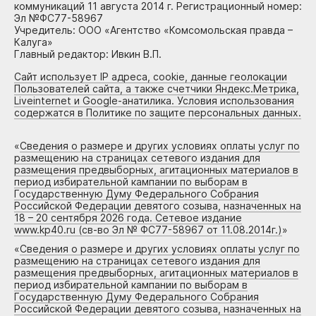
коммуникаций 11 августа 2014 г. Регистрационный номер:
Эл №ФС77-58967
Учредитель: ООО «Агентство «Комсомольская правда –
Калуга»
Главный редактор: Ивкин В.П.
Сайт использует IP адреса, cookie, данные геолокации
Пользователей сайта, а также счетчики Яндекс.Метрика,
Liveinternet и Google-анатилика. Условия использования
содержатся в Политике по защите персональных данных.
«
Сведения о размере и других условиях оплаты услуг по
размещению на страницах сетевого издания для
размещения предвыборных, агитационных материалов в
период избирательной кампании по выборам в
Государственную Думу Федерального Собрания
Российской Федерации девятого созыва, назначенных на
18 – 20 сентября 2026 года. Сетевое издание
www.kp40.ru (св-во Эл № ФС77-58967 от 11.08.2014г.)
»
«
Сведения о размере и других условиях оплаты услуг по
размещению на страницах сетевого издания для
размещения предвыборных, агитационных материалов в
период избирательной кампании по выборам в
Государственную Думу Федерального Собрания
Российской Федерации девятого созыва, назначенных на