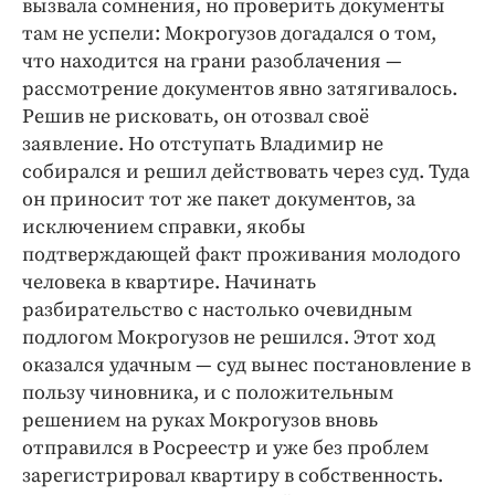
вызвала сомнения, но проверить документы
там не успели: Мокрогузов догадался о том,
что находится на грани разоблачения —
рассмотрение документов явно затягивалось.
Решив не рисковать, он отозвал своё
заявление. Но отступать Владимир не
собирался и решил действовать через суд. Туда
он приносит тот же пакет документов, за
исключением справки, якобы
подтверждающей факт проживания молодого
человека в квартире. Начинать
разбирательство с настолько очевидным
подлогом Мокрогузов не решился. Этот ход
оказался удачным — суд вынес постановление в
пользу чиновника, и с положительным
решением на руках Мокрогузов вновь
отправился в Росреестр и уже без проблем
зарегистрировал квартиру в собственность.