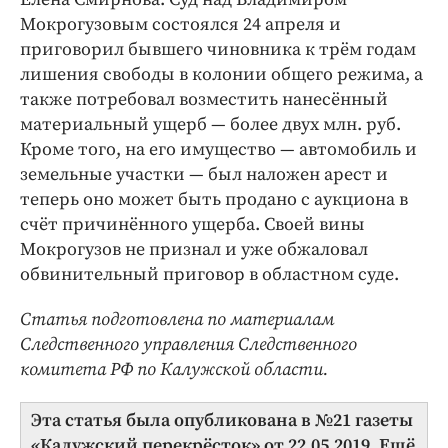
Мокрогузовым состоялся 24 апреля и
приговорил бывшего чиновника к трём годам
лишения свободы в колонии общего режима, а
также потребовал возместить нанесённый
материальный ущерб — более двух млн. руб.
Кроме того, на его имущество — автомобиль и
земельные участки — был наложен арест и
теперь оно может быть продано с аукциона в
счёт причинённого ущерба. Своей вины
Мокрогузов не признал и уже обжаловал
обвинительный приговор в областном суде.
Статья подготовлена по материалам
Следственного управления Следственного
комитета РФ по Калужской области.
Эта статья была опубликована в №21 газеты
«Калужский перекрёсток» от 22.05.2019. Ещё