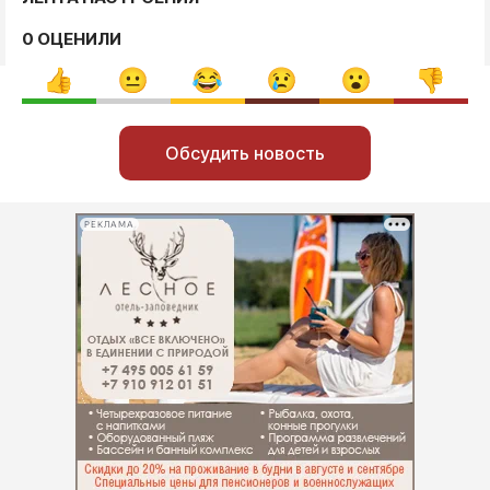
0 ОЦЕНИЛИ
Обсудить новость
РЕКЛАМА