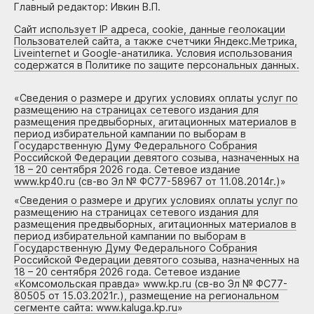
Главный редактор: Ивкин В.П.
Сайт использует IP адреса, cookie, данные геолокации
Пользователей сайта, а также счетчики Яндекс.Метрика,
Liveinternet и Google-анатилика. Условия использования
содержатся в Политике по защите персональных данных.
«
Сведения о размере и других условиях оплаты услуг по
размещению на страницах сетевого издания для
размещения предвыборных, агитационных материалов в
период избирательной кампании по выборам в
Государственную Думу Федерального Собрания
Российской Федерации девятого созыва, назначенных на
18 – 20 сентября 2026 года. Сетевое издание
www.kp40.ru (св-во Эл № ФС77-58967 от 11.08.2014г.)
»
«
Сведения о размере и других условиях оплаты услуг по
размещению на страницах сетевого издания для
размещения предвыборных, агитационных материалов в
период избирательной кампании по выборам в
Государственную Думу Федерального Собрания
Российской Федерации девятого созыва, назначенных на
18 – 20 сентября 2026 года. Сетевое издание
«Комсомольская правда» www.kp.ru (св-во Эл № ФС77-
80505 от 15.03.2021г.), размещение на региональном
сегменте сайта: www.kaluga.kp.ru
»