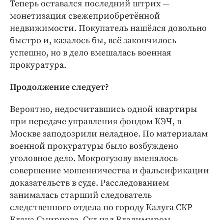
Теперь оставался последний штрих —
монетизация свежеприоб­ретённой
недвижимости. Покупатель нашёлся довольно
быстро и, казалось бы, всё закончилось
успешно, но в дело вмешалась военная
прокуратура.
Продолжение следует?
Вероятно, недосчитавшись одной квартиры
при передаче управления фондом КЭЧ, в
Москве заподозрили неладное. По материалам
военной прокуратуры было возбуждено
уголовное дело. Мокрогузову вменялось
совершение мошенничества и фальсификации
доказательств в суде. Расследованием
занималась старший следователь
следственного отдела по городу Калуга СКР
Елена Смирнова. Суд над Владимиром