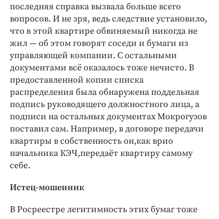
последняя справка вызвала больше всего
вопросов. И не зря, ведь следствие установило,
что в этой квартире обвиняемый никогда не
жил — об этом говорят соседи и бумаги из
управляющей компании. С остальными
документами всё оказалось тоже нечисто. В
предоставленной копии списка
распределения была обнаружена поддельная
подпись руководящего должностного лица, а
подписи на остальных документах Мокрогузов
поставил сам. Например, в договоре передачи
квартиры в собственность он,как врио
начальника КЭЧ,передаёт квартиру самому
себе.
Истец-­мошенник
В Росреестре легитимность этих бумаг тоже