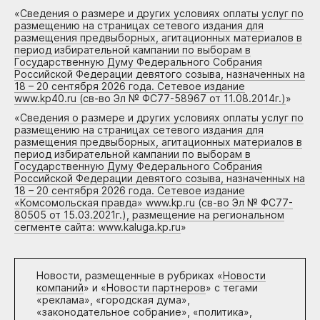
«
Сведения о размере и других условиях оплаты услуг по
размещению на страницах сетевого издания для
размещения предвыборных, агитационных материалов в
период избирательной кампании по выборам в
Государственную Думу Федерального Собрания
Российской Федерации девятого созыва, назначенных на
18 – 20 сентября 2026 года. Сетевое издание
www.kp40.ru (св-во Эл № ФС77-58967 от 11.08.2014г.)
»
«
Сведения о размере и других условиях оплаты услуг по
размещению на страницах сетевого издания для
размещения предвыборных, агитационных материалов в
период избирательной кампании по выборам в
Государственную Думу Федерального Собрания
Российской Федерации девятого созыва, назначенных на
18 – 20 сентября 2026 года. Сетевое издание
«Комсомольская правда» www.kp.ru (св-во Эл № ФС77-
80505 от 15.03.2021г.), размещение на региональном
сегменте сайта: www.kaluga.kp.ru
»
Новости, размещенные в рубриках «
Новости
компаний
» и «
Новости партнеров
» с тегами
«реклама», «городская дума»,
«законодательное собрание», «политика»,