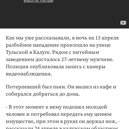
Интересное чтиво
Клиника года
Бренд года
Работодатель года
Как мы уже рассказывали, в ночь на 13 апреля
разбойное нападение произошло на улице
Тульской в Калуге. Рядом с питейным
заведением досталось 27-летнему мужчине.
Полиция опубликовала запись с камеры
видеонаблюдения.
Потерпевший был пьян. Он вышел из кафе и
собирался добраться до дома.
- В этот момент к нему подошел молодой
человек и потребовал передать ему ценное
имущество, при этом в руках он держал нож, -
рассказали 24 апреля в калужском областном