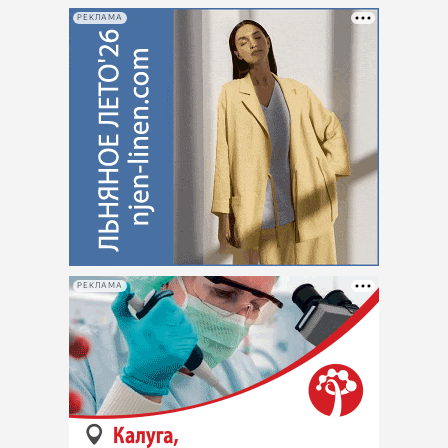
РЕКЛАМА
РЕКЛАМА