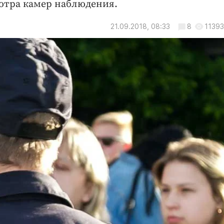
отра камер наблюдения.
21.09.2018, 08:33
8
11393