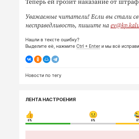
Теперь ей грозит наказание от штраф
Уважаемые читатели! Если вы стали св
несправедливость, пишите на
ev@kp.kal
Нашли в тексте ошибку?
Выделите её, нажмите
Ctrl + Enter
и мы всё исправи
Новости по тегу
ЛЕНТА НАСТРОЕНИЯ
0%
0%
0