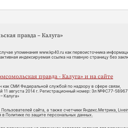
ьская правда – Калуга»
случае упоминания www.kp40.ru как первоисточника информаци
 активная индексируемая ссылка на главную страницу без зак
мсомольская правда - Калуга» и на сайте
н как СМИ Федеральной службой по надзору в сфере связи,
 11 августа 2014 г. Регистрационный номер: Эл №ФС77-58967
– Калуга»
 Пользователей сайта, а также счетчики Яндекс.Метрика, Livein
я в Политике по защите персональных данных.