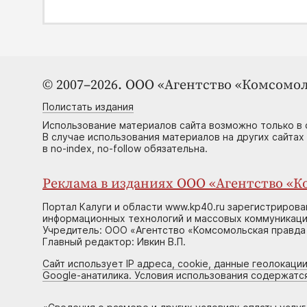
© 2007–2026. ООО «Агентство «Комсомол
Полистать издания
Использование материалов сайта возможно только в 
В случае использования материалов на других сайтах
в no-index, no-follow обязательна.
Реклама в изданиях ООО «Агентство «Ко
Портал Калуги и области www.kp40.ru зарегистрирова
информационных технологий и массовых коммуникаций
Учредитель: ООО «Агентство «Комсомольская правда 
Главный редактор: Ивкин В.П.
Сайт использует IP адреса, cookie, данные геолокации
Google-анатилика. Условия использования содержатс