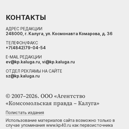
КОНТАКТЫ
АДРЕС РЕДАКЦИИ
248000, г. Калуга, ул. Космонавта Комарова, д. 36
ТЕЛЕФОН/ФАКС
+7(4842)79-04-54
E-MAIL РЕДАКЦИИ
ev@kp.kaluga.ru, vi@kp.kaluga.ru
ОТДЕЛ РЕКЛАМЫ НА САЙТЕ
sz@kp.kaluga.ru
© 2007–2026. ООО «Агентство
«Комсомольская правда – Калуга»
Полистать издания
Использование материалов сайта возможно только в
случае упоминания www.kp40.ru как первоисточника