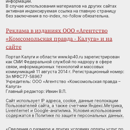
информации.
В случае использования материалов на других сайтах
активная индексируемая ссылка на главную страницу
без заключения в no-index, no-follow обязательна.
Реклама в изданиях ООО «Агентство
«Комсомольская правда - Калуга» и на
сайте
Портал Калуги и области www.kp40.ru зарегистрирован
как СМИ Федеральной службой по надзору в сфере
связи, информационных технологий и массовых
коммуникаций 11 августа 2014 г. Регистрационный номер:
Эл №ФС77-58967
Учредитель: ООО «Агентство «Комсомольская правда –
Калуга»
Главный редактор: Ивкин В.П.
Сайт использует IP адреса, cookie, данные геолокации
Пользователей сайта, а также счетчики Яндекс.Метрика,
Liveinternet и Google-анатилика. Условия использования
содержатся в Политике по защите персональных данных.
«
Сведения о размере и других условиях оплаты услуг по