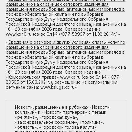
размещению на страницах сетевого издания для
размещения предвыборных, агитационных материалов в
период избирательной кампании по выборам в
Государственную Думу Федерального Собрания
Российской Федерации девятого созыва, назначенных на
18 – 20 сентября 2026 года. Сетевое издание
www.kp40.ru (св-во Эл № ФС77-58967 от 11.08.2014г.)
»
«
Сведения о размере и других условиях оплаты услуг по
размещению на страницах сетевого издания для
размещения предвыборных, агитационных материалов в
период избирательной кампании по выборам в
Государственную Думу Федерального Собрания
Российской Федерации девятого созыва, назначенных на
18 – 20 сентября 2026 года. Сетевое издание
«Комсомольская правда» www.kp.ru (св-во Эл № ФС77-
80505 от 15.03.2021г.), размещение на региональном
сегменте сайта: www.kaluga.kp.ru
»
Новости, размещенные в рубриках «
Новости
компаний
» и «
Новости партнеров
» с тегами
«реклама», «городская дума»,
«законодательное собрание», «политика»,
«область», «Городской голова Калуги»