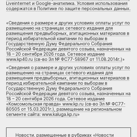
Liveinternet и Google-анатилика. Условия использования
содержатся в Политике по защите персональных данных.
«
Сведения о размере и других условиях оплаты услуг по
размещению на страницах сетевого издания для
размещения предвыборных, агитационных материалов в
период избирательной кампании по выборам в
Государственную Думу Федерального Собрания
Российской Федерации девятого созыва, назначенных на
18 – 20 сентября 2026 года. Сетевое издание
www.kp40.ru (св-во Эл № ФС77-58967 от 11.08.2014г.)
»
«
Сведения о размере и других условиях оплаты услуг по
размещению на страницах сетевого издания для
размещения предвыборных, агитационных материалов в
период избирательной кампании по выборам в
Государственную Думу Федерального Собрания
Российской Федерации девятого созыва, назначенных на
18 – 20 сентября 2026 года. Сетевое издание
«Комсомольская правда» www.kp.ru (св-во Эл № ФС77-
80505 от 15.03.2021г.), размещение на региональном
сегменте сайта: www.kaluga.kp.ru
»
Новости, размещенные в рубриках «
Новости