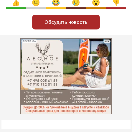
Обсудить новость
РЕКЛАМА