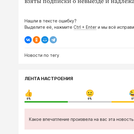
взяты подписки о невыезде и надлеж
Нашли в тексте ошибку?
Выделите её, нажмите
Ctrl + Enter
и мы всё исправи
Новости по тегу
ЛЕНТА НАСТРОЕНИЯ
0%
0%
0
Какое впечатление произвела на вас эта новост