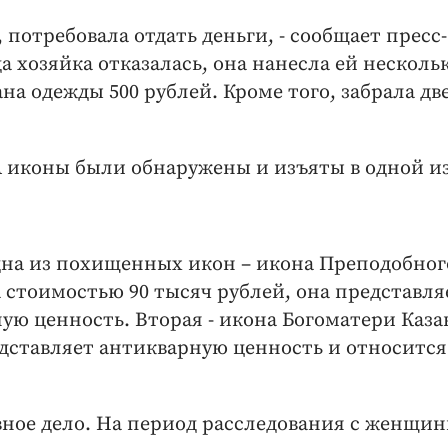
, потребовала отдать деньги, - сообщает пресс-
а хозяйка отказалась, она нанесла ей несколь
на одежды 500 рублей. Кроме того, забрала дв
А иконы были обнаружены и изъяты в одной и
дна из похищенных икон – икона Преподобног
 стоимостью 90 тысяч рублей, она представля
ую ценность. Вторая - икона Богоматери Каза
едставляет антикварную ценность и относится
ное дело. На период расследования с женщи