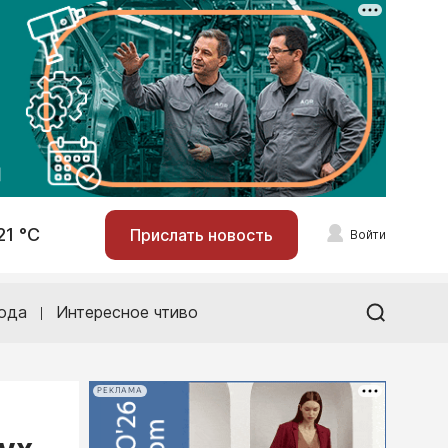
21 °С
Прислать новость
Войти
ода
Интересное чтиво
РЕКЛАМА