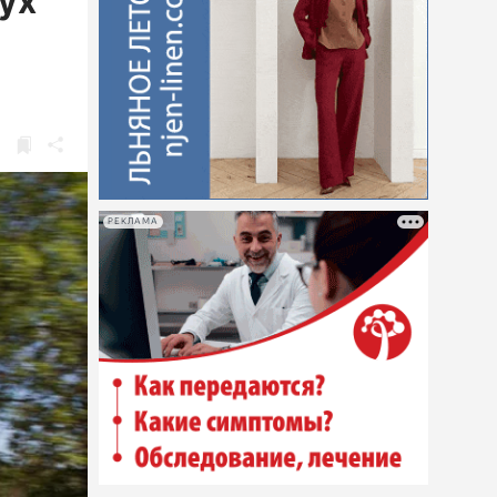
ух
РЕКЛАМА