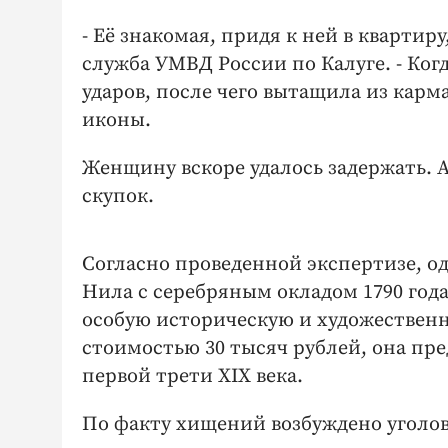
- Её знакомая, придя к ней в квартиру
служба УМВД России по Калуге. - Когд
ударов, после чего вытащила из карма
иконы.
Женщину вскоре удалось задержать. 
скупок.
Согласно проведенной экспертизе, о
Нила с серебряным окладом 1790 года
особую историческую и художественн
стоимостью 30 тысяч рублей, она пр
первой трети XIX века.
По факту хищений возбуждено уголов