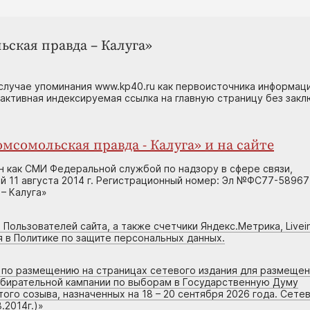
ьская правда – Калуга»
случае упоминания www.kp40.ru как первоисточника информаци
 активная индексируемая ссылка на главную страницу без зак
мсомольская правда - Калуга» и на сайте
н как СМИ Федеральной службой по надзору в сфере связи,
 11 августа 2014 г. Регистрационный номер: Эл №ФС77-58967
– Калуга»
 Пользователей сайта, а также счетчики Яндекс.Метрика, Livein
я в Политике по защите персональных данных.
г по размещению на страницах сетевого издания для размеще
збирательной кампании по выборам в Государственную Думу
го созыва, назначенных на 18 – 20 сентября 2026 года. Сете
.2014г.)
»