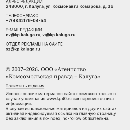
АДРЕС РЕДАКЦИИ
248000, г. Калуга, ул. Космонавта Комарова, д. 36
ТЕЛЕФОН/ФАКС
+7(4842)79-04-54
E-MAIL РЕДАКЦИИ
ev@kp.kaluga.ru, vi@kp.kaluga.ru
ОТДЕЛ РЕКЛАМЫ НА САЙТЕ
sz@kp.kaluga.ru
© 2007–2026. ООО «Агентство
«Комсомольская правда – Калуга»
Полистать издания
Использование материалов сайта возможно только в
случае упоминания www.kp40.ru как первоисточника
информации.
В случае использования материалов на других сайтах
активная индексируемая ссылка на главную страницу
без заключения в no-index, no-follow обязательна.