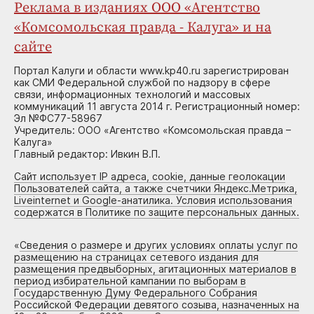
Реклама в изданиях ООО «Агентство
«Комсомольская правда - Калуга» и на
сайте
Портал Калуги и области www.kp40.ru зарегистрирован
как СМИ Федеральной службой по надзору в сфере
связи, информационных технологий и массовых
коммуникаций 11 августа 2014 г. Регистрационный номер:
Эл №ФС77-58967
Учредитель: ООО «Агентство «Комсомольская правда –
Калуга»
Главный редактор: Ивкин В.П.
Сайт использует IP адреса, cookie, данные геолокации
Пользователей сайта, а также счетчики Яндекс.Метрика,
Liveinternet и Google-анатилика. Условия использования
содержатся в Политике по защите персональных данных.
«
Сведения о размере и других условиях оплаты услуг по
размещению на страницах сетевого издания для
размещения предвыборных, агитационных материалов в
период избирательной кампании по выборам в
Государственную Думу Федерального Собрания
Российской Федерации девятого созыва, назначенных на