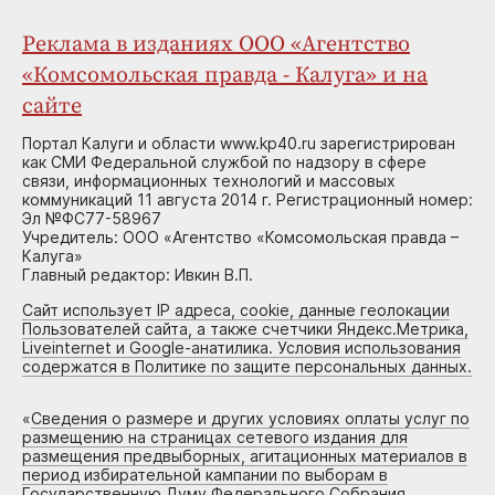
Реклама в изданиях ООО «Агентство
«Комсомольская правда - Калуга» и на
сайте
Портал Калуги и области www.kp40.ru зарегистрирован
как СМИ Федеральной службой по надзору в сфере
связи, информационных технологий и массовых
коммуникаций 11 августа 2014 г. Регистрационный номер:
Эл №ФС77-58967
Учредитель: ООО «Агентство «Комсомольская правда –
Калуга»
Главный редактор: Ивкин В.П.
Сайт использует IP адреса, cookie, данные геолокации
Пользователей сайта, а также счетчики Яндекс.Метрика,
Liveinternet и Google-анатилика. Условия использования
содержатся в Политике по защите персональных данных.
«
Сведения о размере и других условиях оплаты услуг по
размещению на страницах сетевого издания для
размещения предвыборных, агитационных материалов в
период избирательной кампании по выборам в
Государственную Думу Федерального Собрания