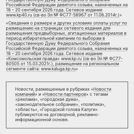
Российской Федерации девятого созыва, назначенных на
18 – 20 сентября 2026 года. Сетевое издание
www.kp40.ru (св-во Эл № ФС77-58967 от 11.08.2014г.)
»
«
Сведения о размере и других условиях оплаты услуг по
размещению на страницах сетевого издания для
размещения предвыборных, агитационных материалов в
период избирательной кампании по выборам в
Государственную Думу Федерального Собрания
Российской Федерации девятого созыва, назначенных на
18 – 20 сентября 2026 года. Сетевое издание
«Комсомольская правда» www.kp.ru (св-во Эл № ФС77-
80505 от 15.03.2021г.), размещение на региональном
сегменте сайта: www.kaluga.kp.ru
»
Новости, размещенные в рубриках «
Новости
компаний
» и «
Новости партнеров
» с тегами
«реклама», «городская дума»,
«законодательное собрание», «политика»,
«область», «Городской голова Калуги»
публикуются на договорной, рекламно-
информационной основе.