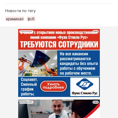
Новости по тегу
криминал
фсб
РЕКЛАМА
РЕКЛАМА