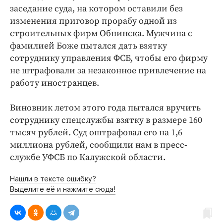
Интересное чтиво
заседание суда, на котором оставили без
Клиника года
изменения приговор прорабу одной из
Бренд года
строительных фирм Обнинска. Мужчина с
фамилией Боже пытался дать взятку
Работодатель года
сотруднику управления ФСБ, чтобы его фирму
не штрафовали за незаконное привлечение на
работу иностранцев.
Виновник летом этого года пытался вручить
сотруднику спецслужбы взятку в размере 160
тысяч рублей. Суд оштрафовал его на 1,6
миллиона рублей, сообщили нам в пресс-
службе УФСБ по Калужской области.
Нашли в тексте ошибку?
Выделите её и нажмите сюда!