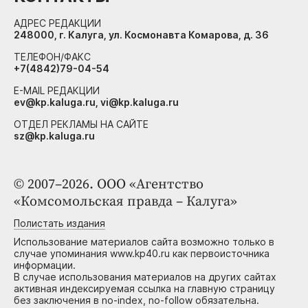
АДРЕС РЕДАКЦИИ
248000, г. Калуга, ул. Космонавта Комарова, д. 36
ТЕЛЕФОН/ФАКС
+7(4842)79-04-54
E-MAIL РЕДАКЦИИ
ev@kp.kaluga.ru, vi@kp.kaluga.ru
ОТДЕЛ РЕКЛАМЫ НА САЙТЕ
sz@kp.kaluga.ru
© 2007–2026. ООО «Агентство
«Комсомольская правда – Калуга»
Полистать издания
Использование материалов сайта возможно только в
случае упоминания www.kp40.ru как первоисточника
информации.
В случае использования материалов на других сайтах
активная индексируемая ссылка на главную страницу
без заключения в no-index, no-follow обязательна.