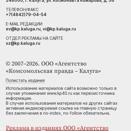
248000, г. Калуга, ул. Космонавта Комарова, д. 36
ТЕЛЕФОН/ФАКС
+7(4842)79-04-54
E-MAIL РЕДАКЦИИ
ev@kp.kaluga.ru, vi@kp.kaluga.ru
ОТДЕЛ РЕКЛАМЫ НА САЙТЕ
sz@kp.kaluga.ru
© 2007–2026. ООО «Агентство
«Комсомольская правда – Калуга»
Полистать издания
Использование материалов сайта возможно только в
случае упоминания www.kp40.ru как первоисточника
информации.
В случае использования материалов на других сайтах
активная индексируемая ссылка на главную страницу
без заключения в no-index, no-follow обязательна.
Реклама в изданиях ООО «Агентство