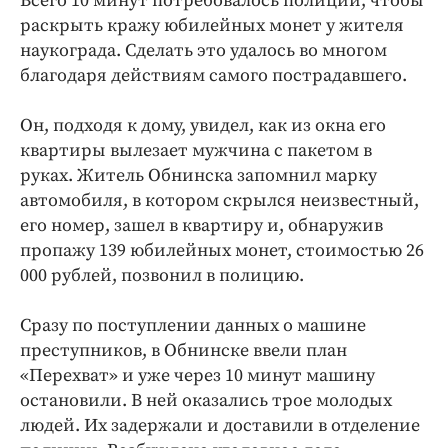
Всего 10 минут потребовалось полиции, чтобы
Интересное чтиво
раскрыть кражу юбилейных монет у жителя
Клиника года
наукограда. Сделать это удалось во многом
Бренд года
благодаря действиям самого пострадавшего.
Работодатель года
Он, подходя к дому, увидел, как из окна его
квартиры вылезает мужчина с пакетом в
руках. Житель Обнинска запомнил марку
автомобиля, в котором скрылся неизвестный,
его номер, зашел в квартиру и, обнаружив
пропажу 139 юбилейных монет, стоимостью 26
000 рублей, позвонил в полицию.
Сразу по поступлении данных о машине
преступников, в Обнинске ввели план
«Перехват» и уже через 10 минут машину
остановили. В ней оказались трое молодых
людей. Их задержали и доставили в отделение