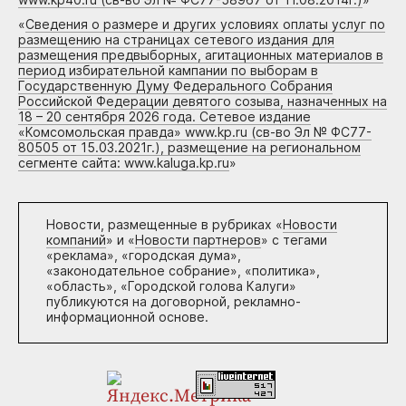
«
Сведения о размере и других условиях оплаты услуг по
размещению на страницах сетевого издания для
размещения предвыборных, агитационных материалов в
период избирательной кампании по выборам в
Государственную Думу Федерального Собрания
Российской Федерации девятого созыва, назначенных на
18 – 20 сентября 2026 года. Сетевое издание
«Комсомольская правда» www.kp.ru (св-во Эл № ФС77-
80505 от 15.03.2021г.), размещение на региональном
сегменте сайта: www.kaluga.kp.ru
»
Новости, размещенные в рубриках «
Новости
компаний
» и «
Новости партнеров
» с тегами
«реклама», «городская дума»,
«законодательное собрание», «политика»,
«область», «Городской голова Калуги»
публикуются на договорной, рекламно-
информационной основе.