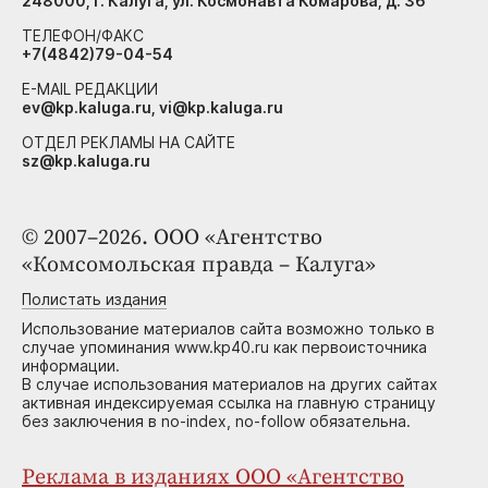
248000, г. Калуга, ул. Космонавта Комарова, д. 36
ТЕЛЕФОН/ФАКС
+7(4842)79-04-54
E-MAIL РЕДАКЦИИ
ev@kp.kaluga.ru, vi@kp.kaluga.ru
ОТДЕЛ РЕКЛАМЫ НА САЙТЕ
sz@kp.kaluga.ru
© 2007–2026. ООО «Агентство
«Комсомольская правда – Калуга»
Полистать издания
Использование материалов сайта возможно только в
случае упоминания www.kp40.ru как первоисточника
информации.
В случае использования материалов на других сайтах
активная индексируемая ссылка на главную страницу
без заключения в no-index, no-follow обязательна.
Реклама в изданиях ООО «Агентство