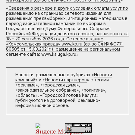
«
Сведения о размере и других условиях оплаты услуг по
размещению на страницах сетевого издания для
размещения предвыборных, агитационных материалов в
период избирательной кампании по выборам в
Государственную Думу Федерального Собрания
Российской Федерации девятого созыва, назначенных на
18 – 20 сентября 2026 года. Сетевое издание
«Комсомольская правда» www.kp.ru (св-во Эл № ФС77-
80505 от 15.03.2021г.), размещение на региональном
сегменте сайта: www.kaluga.kp.ru
»
Новости, размещенные в рубриках «
Новости
компаний
» и «
Новости партнеров
» с тегами
«реклама», «городская дума»,
«законодательное собрание», «политика»,
«область», «Городской голова Калуги»
публикуются на договорной, рекламно-
информационной основе.