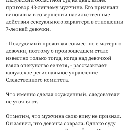
Калужский областной суд на днях вынес
Интересное чтиво
приговор 43-летнему мужчине. Его признали
Клиника года
виновным в совершении насильственные
Бренд года
действия сексуального характера в отношении
Работодатель года
7-летней девочки.
- Подсудимый проживал совместно с матерью
девочки, поэтому о произошедшем стало
известно только тогда, когда над девочкой
взяла опекунство ее тетя, - рассказывает
калужское региональное управление
Следственного комитета.
Что именно сделал осужденный, следователи
не уточняют.
Отметим, что мужчина свою вину не признал.
Он заявил, что девочка соврала. Однако суду