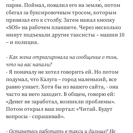
парня. Поймал, повалил его на землю, потом
сбегал за буксировочным тросом, которым
привязал его к столбу. Затем нажал кнопку
«SOS» на рабочем планшете. Через несколько
минут подъехали другие таксисты – машин 10
– и полиция.
- Как жена отреагировала на сообщение о том,
что на вас напали?
- Я поначалу не хотел говорить ей. Но потом
подумал, что Калуга – город маленький, все
равно узнает. Хотя бы из вашего сайта, - она
часто на него заходит. В общем, говорю ей:
«Денег не заработал, возникли проблемы».
Потом открыл ваш портал: «Читай. Будут
вопросы - спрашивай».
- Останетесь работать в такси и дальше? Не