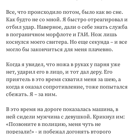
Все, что происходило потом, было как во сне.
Как будто не со мной. Я быстро отреагировал и
отбил удар. Наверное, дали о себе знать служба
в пограничном морфлоте и ГАИ. Нож лишь
коснулся моего свитера. Но еще секунда – и все
могло бы закончиться для меня плачевно.
Когда я увидел, что ножа в руках у парня уже
нет, ударил его в лицо, и тот дал деру. Его
приятель в это время схватил меня за шею, а
когда я оказал сопротивление, тоже попытался
сбежать. Я – за ним.
В это время на дороге показалась машина, в
ней сидели мужчина с девушкой. Крикнул им:
«Позвоните в полицию, меня чуть не
порезали!» - и побежал догонять второго