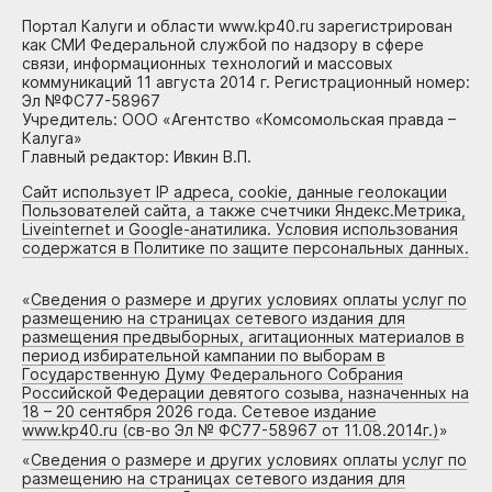
Портал Калуги и области www.kp40.ru зарегистрирован
как СМИ Федеральной службой по надзору в сфере
связи, информационных технологий и массовых
коммуникаций 11 августа 2014 г. Регистрационный номер:
Эл №ФС77-58967
Учредитель: ООО «Агентство «Комсомольская правда –
Калуга»
Главный редактор: Ивкин В.П.
Сайт использует IP адреса, cookie, данные геолокации
Пользователей сайта, а также счетчики Яндекс.Метрика,
Liveinternet и Google-анатилика. Условия использования
содержатся в Политике по защите персональных данных.
«
Сведения о размере и других условиях оплаты услуг по
размещению на страницах сетевого издания для
размещения предвыборных, агитационных материалов в
период избирательной кампании по выборам в
Государственную Думу Федерального Собрания
Российской Федерации девятого созыва, назначенных на
18 – 20 сентября 2026 года. Сетевое издание
www.kp40.ru (св-во Эл № ФС77-58967 от 11.08.2014г.)
»
«
Сведения о размере и других условиях оплаты услуг по
размещению на страницах сетевого издания для