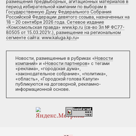
размещения предвыборных, агитационных материалов в
период избирательной кампании по выборам в
Государственную Думу Федерального Собрания
Российской Федерации девятого созыва, назначенных на
18 – 20 сентября 2026 года. Сетевое издание
«Комсомольская правда» www.kp.ru (св-во Эл № ФС77-
80505 от 15.03.2021г.), размещение на региональном
сегменте сайта: www.kaluga.kp.ru
»
Новости, размещенные в рубриках «
Новости
компаний
» и «
Новости партнеров
» с тегами
«реклама», «городская дума»,
«законодательное собрание», «политика»,
«область», «Городской голова Калуги»
публикуются на договорной, рекламно-
информационной основе.