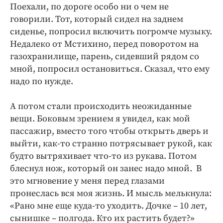
Поехали, по дороге особо ни о чем не
говорили. Тот, который сидел на заднем
сиденье, попросил включить погромче музыку.
Недалеко от Мстихино, перед поворотом на
газохранилище, парень, сидевший рядом со
мной, попросил остановиться. Сказал, что ему
надо по нужде.
А потом стали происходить неожиданные
вещи. Боковым зрением я увидел, как мой
пассажир, вместо того чтобы открыть дверь и
выйти, как-то странно потрясывает рукой, как
будто вытряхивает что-то из рукава. Потом
блеснул нож, который он занес надо мной. В
это мгновение у меня перед глазами
пронеслась вся моя жизнь. И мысль мелькнула:
«Рано мне еще куда-то уходить. Дочке – 10 лет,
сынишке – полгода. Кто их растить будет?»