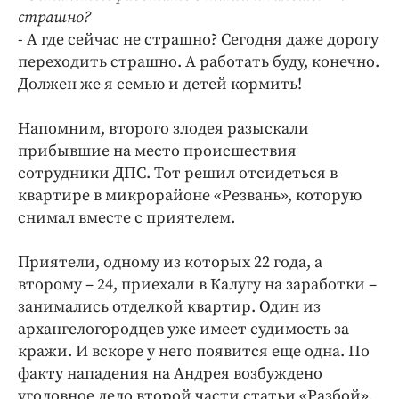
страшно?
- А где сейчас не страшно? Сегодня даже дорогу
переходить страшно. А работать буду, конечно.
Должен же я семью и детей кормить!
Напомним, второго злодея разыскали
прибывшие на место происшествия
сотрудники ДПС. Тот решил отсидеться в
квартире в микрорайоне «Резвань», которую
снимал вместе с приятелем.
Приятели, одному из которых 22 года, а
второму – 24, приехали в Калугу на заработки –
занимались отделкой квартир. Один из
архангелогородцев уже имеет судимость за
кражи. И вскоре у него появится еще одна. По
факту нападения на Андрея возбуждено
уголовное дело второй части статьи «Разбой».