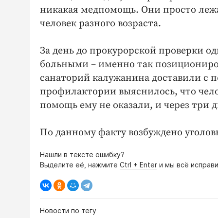
никакая медпомощь. Они просто леж
человек разного возраста.
За день до прокурорской проверки од
больными – именно так позициониров
санаторий калужанина доставили с п
профилактории выяснилось, что чел
помощь ему не оказали, и через три 
По данному факту возбуждено уголовн
Нашли в тексте ошибку?
Выделите её, нажмите
Ctrl + Enter
и мы всё исправи
Новости по тегу