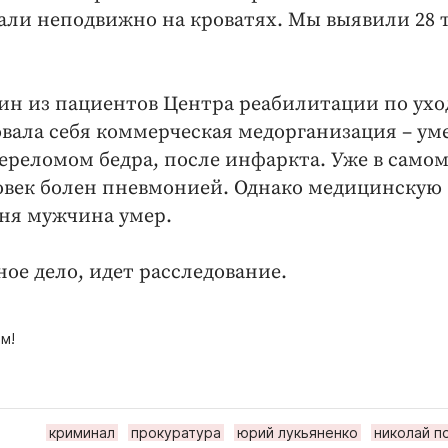
али неподвижно на кроватях. Мы выявили 28 
ин из пациентов Центра реабилитации по ухо
ала себя коммерческая медорганизация – уме
ереломом бедра, после инфаркта. Уже в само
овек болен пневмонией. Однако медицинскую
дня мужчина умер.
ое дело, идет расследование.
м!
криминал
прокуратура
юрий лукьяненко
николай п