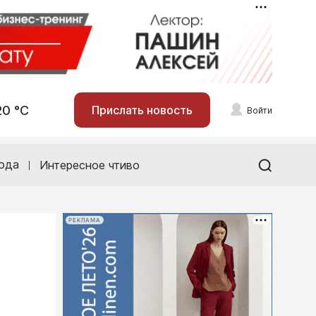
20 °С
Прислать новость
Войти
ода
Интересное чтиво
РЕКЛАМА