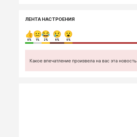
ЛЕНТА НАСТРОЕНИЯ
0%
1%
2%
6%
0%
Какое впечатление произвела на вас эта новост