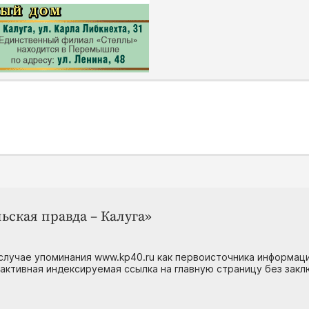
ьская правда – Калуга»
случае упоминания www.kp40.ru как первоисточника информаци
 активная индексируемая ссылка на главную страницу без зак