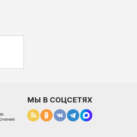
МЫ В СОЦСЕТЯХ
и.
лючения