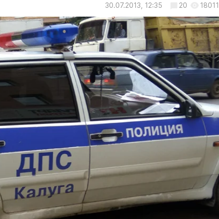
30.07.2013, 12:35
20
18011