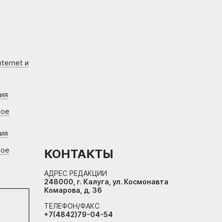
ternet и
ния
вое
ния
вое
КОНТАКТЫ
АДРЕС РЕДАКЦИИ
248000, г. Калуга, ул. Космонавта
Комарова, д. 36
ТЕЛЕФОН/ФАКС
+7(4842)79-04-54