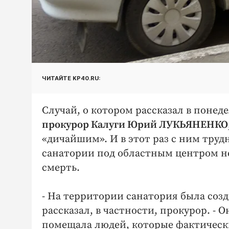
ЧИТАЙТЕ KP40.RU:
Случай, о котором рассказал в понеде
прокурор Калуги Юрий ЛУКЬЯНЕНКО
«дичайшим». И в этот раз с ним труд
санатории под областным центром н
смерть.
- На территории санатория была соз
рассказал, в частности, прокурор. - 
помещала людей, которые фактическ