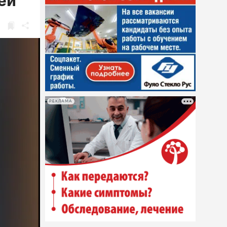
ей
РЕКЛАМА