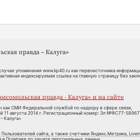
ьская правда – Калуга»
случае упоминания www.kp40.ru как первоисточника информаци
 активная индексируемая ссылка на главную страницу без зак
мсомольская правда - Калуга» и на сайте
н как СМИ Федеральной службой по надзору в сфере связи,
 11 августа 2014 г. Регистрационный номер: Эл №ФС77-58967
– Калуга»
 Пользователей сайта, а также счетчики Яндекс.Метрика, Livein
я в Политике по защите персональных данных.