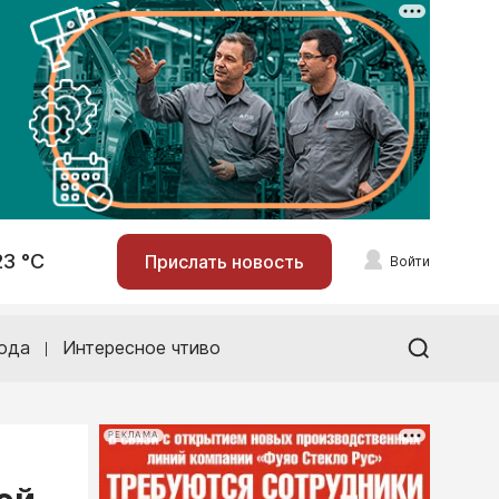
23 °С
Прислать новость
Войти
ода
Интересное чтиво
РЕКЛАМА