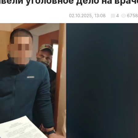
вели уголовное дело на врач
02.10.2025, 13:08
4
6758