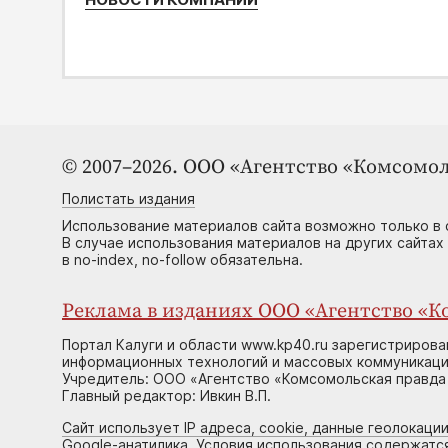
© 2007–2026. ООО «Агентство «Комсомол
Полистать издания
Использование материалов сайта возможно только в 
В случае использования материалов на других сайтах
в no-index, no-follow обязательна.
Реклама в изданиях ООО «Агентство «Ко
Портал Калуги и области www.kp40.ru зарегистрирова
информационных технологий и массовых коммуникаций
Учредитель: ООО «Агентство «Комсомольская правда 
Главный редактор: Ивкин В.П.
Сайт использует IP адреса, cookie, данные геолокации
Google-анатилика. Условия использования содержатс