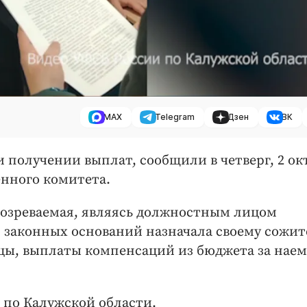
MAX
Telegram
Дзен
ВК
 получении выплат, сообщили в четверг, 2 ок
нного комитета.
подозреваемая, являясь должностным лицом
 законных оснований назначала своему сожит
цы, выплаты компенсаций из бюджета за наем
 по Калужской области.