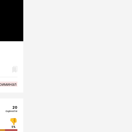
риминал
20
оценили
5%