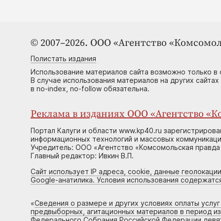
© 2007–2026. ООО «Агентство «Комсомол
Полистать издания
Использование материалов сайта возможно только в 
В случае использования материалов на других сайтах
в no-index, no-follow обязательна.
Реклама в изданиях ООО «Агентство «Ко
Портал Калуги и области www.kp40.ru зарегистрирова
информационных технологий и массовых коммуникаций
Учредитель: ООО «Агентство «Комсомольская правда 
Главный редактор: Ивкин В.П.
Сайт использует IP адреса, cookie, данные геолокации
Google-анатилика. Условия использования содержатс
«
Сведения о размере и других условиях оплаты услу
предвыборных, агитационных материалов в период и
Федерального Собрания Российской Федерации девято