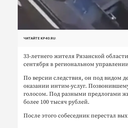
ЧИТАЙТЕ KP40.RU:
33-летнего жителя Рязанской област
сентября в региональном управлени
По версии следствия, он под видом д
оказании интим-услуг. Позвонивше
голосом. Под разными предлогами жи
более 100 тысяч рублей.
После этого собеседник перестал вых