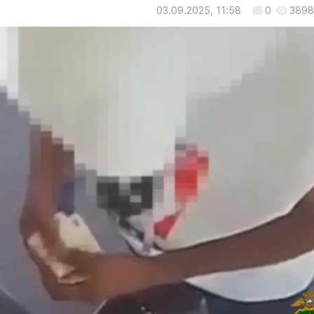
03.09.2025, 11:58
0
3898