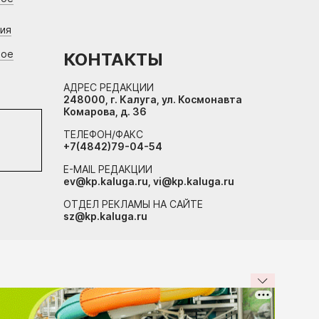
ния
вое
КОНТАКТЫ
АДРЕС РЕДАКЦИИ
248000, г. Калуга, ул. Космонавта
Комарова, д. 36
ТЕЛЕФОН/ФАКС
+7(4842)79-04-54
E-MAIL РЕДАКЦИИ
ev@kp.kaluga.ru, vi@kp.kaluga.ru
ОТДЕЛ РЕКЛАМЫ НА САЙТЕ
sz@kp.kaluga.ru