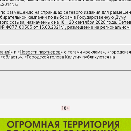
.2014г.)
»
г по размещению на страницах сетевого издания для размеще
збирательной кампании по выборам в Государственную Думу
го созыва, назначенных на 18 – 20 сентября 2026 года. Сете
 № ФС77-80505 от 15.03.2021г.), размещение на региональном
паний
» и «
Новости партнеров
» с тегами «реклама», «городская
 «область», «Городской голова Калуги» публикуются на
18+