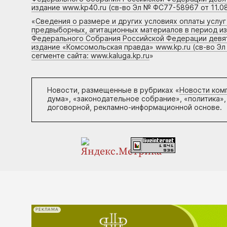
издание www.kp40.ru (св-во Эл № ФС77-58967 от 11.08
«
Сведения о размере и других условиях оплаты услу
предвыборных, агитационных материалов в период и
Федерального Собрания Российской Федерации девято
издание «Комсомольская правда» www.kp.ru (св-во Эл
сегменте сайта: www.kaluga.kp.ru
»
Новости, размещенные в рубриках «
Новости ком
дума», «законодательное собрание», «политика»,
договорной, рекламно-информационной основе.
РЕКЛАМА