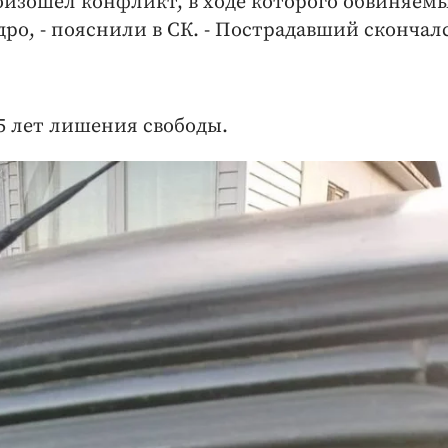
оизошел конфликт, в ходе которого обвиняем
ро, - пояснили в СК. - Пострадавший скончал
5 лет лишения свободы.