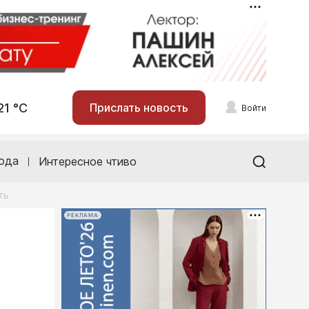
21 °С
Прислать новость
Войти
ода
Интересное чтиво
ть
РЕКЛАМА