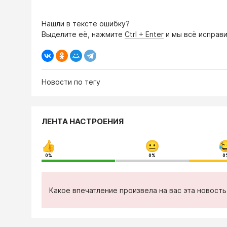
Нашли в тексте ошибку?
Выделите её, нажмите
Ctrl + Enter
и мы всё исправи
Новости по тегу
ЛЕНТА НАСТРОЕНИЯ
0%
0%
0
Какое впечатление произвела на вас эта новост