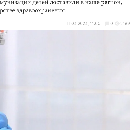
мунизации детей доставили в наше регион,
рстве здравоохранения.
11.04.2024, 11:00
0
2189