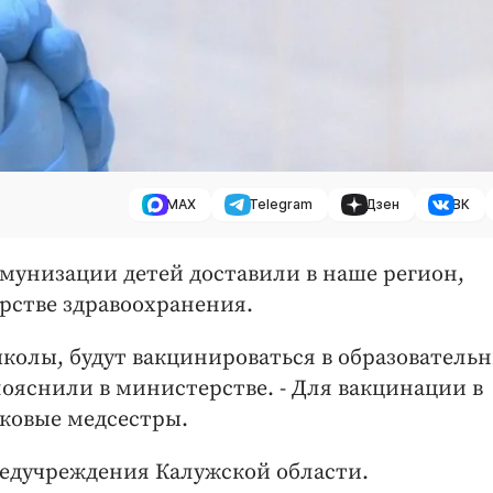
MAX
Telegram
Дзен
ВК
мунизации детей доставили в наше регион,
рстве здравоохранения.
школы, будут вакцинироваться в образователь
пояснили в министерстве. - Для вакцинации в
ковые медсестры.
 медучреждения Калужской области.