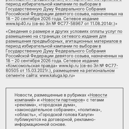
период избирательной кампании по выборам в
Государственную Думу Федерального Собрания
Российской Федерации девятого созыва, назначенных на
18 – 20 сентября 2026 года. Сетевое издание
www.kp40.ru (св-во Эл № ФС77-58967 от 11.08.2014г.)
»
«
Сведения о размере и других условиях оплаты услуг по
размещению на страницах сетевого издания для
размещения предвыборных, агитационных материалов в
период избирательной кампании по выборам в
Государственную Думу Федерального Собрания
Российской Федерации девятого созыва, назначенных на
18 – 20 сентября 2026 года. Сетевое издание
«Комсомольская правда» www.kp.ru (св-во Эл № ФС77-
80505 от 15.03.2021г.), размещение на региональном
сегменте сайта: www.kaluga.kp.ru
»
Новости, размещенные в рубриках «
Новости
компаний
» и «
Новости партнеров
» с тегами
«реклама», «городская дума»,
«законодательное собрание», «политика»,
«область», «Городской голова Калуги»
публикуются на договорной, рекламно-
информационной основе.