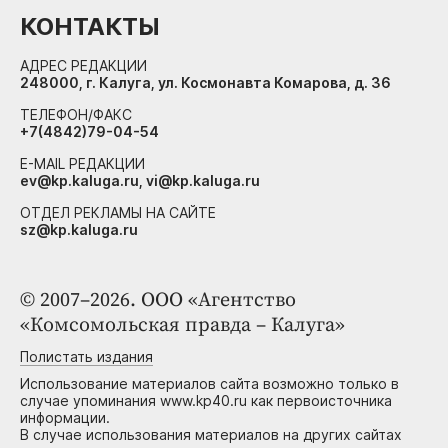
КОНТАКТЫ
АДРЕС РЕДАКЦИИ
248000, г. Калуга, ул. Космонавта Комарова, д. 36
ТЕЛЕФОН/ФАКС
+7(4842)79-04-54
E-MAIL РЕДАКЦИИ
ev@kp.kaluga.ru, vi@kp.kaluga.ru
ОТДЕЛ РЕКЛАМЫ НА САЙТЕ
sz@kp.kaluga.ru
© 2007–2026. ООО «Агентство
«Комсомольская правда – Калуга»
Полистать издания
Использование материалов сайта возможно только в
случае упоминания www.kp40.ru как первоисточника
информации.
В случае использования материалов на других сайтах