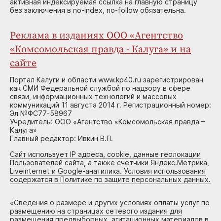
активная индексируемая ссылка на главную страницу
без заключения в no-index, no-follow обязательна.
Реклама в изданиях ООО «Агентство
«Комсомольская правда - Калуга» и на
сайте
Портал Калуги и области www.kp40.ru зарегистрирован
как СМИ Федеральной службой по надзору в сфере
связи, информационных технологий и массовых
коммуникаций 11 августа 2014 г. Регистрационный номер:
Эл №ФС77-58967
Учредитель: ООО «Агентство «Комсомольская правда –
Калуга»
Главный редактор: Ивкин В.П.
Сайт использует IP адреса, cookie, данные геолокации
Пользователей сайта, а также счетчики Яндекс.Метрика,
Liveinternet и Google-анатилика. Условия использования
содержатся в Политике по защите персональных данных.
«
Сведения о размере и других условиях оплаты услуг по
размещению на страницах сетевого издания для
размещения предвыборных, агитационных материалов в