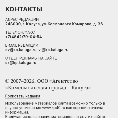
КОНТАКТЫ
АДРЕС РЕДАКЦИИ
248000, г. Калуга, ул. Космонавта Комарова, д. 36
ТЕЛЕФОН/ФАКС
+7(4842)79-04-54
E-MAIL РЕДАКЦИИ
ev@kp.kaluga.ru, vi@kp.kaluga.ru
ОТДЕЛ РЕКЛАМЫ НА САЙТЕ
sz@kp.kaluga.ru
© 2007–2026. ООО «Агентство
«Комсомольская правда – Калуга»
Полистать издания
Использование материалов сайта возможно только в
случае упоминания www.kp40.ru как первоисточника
информации.
В случае использования материалов на других сайтах