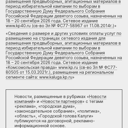
размещения предвыборных, агитационных материалов в
период избирательной кампании по выборам в
Государственную Думу Федерального Собрания
Российской Федерации девятого созыва, назначенных на
18 – 20 сентября 2026 года. Сетевое издание
www.kp40.ru (св-во Эл № ФС77-58967 от 11.08.2014г.)
»
«
Сведения о размере и других условиях оплаты услуг по
размещению на страницах сетевого издания для
размещения предвыборных, агитационных материалов в
период избирательной кампании по выборам в
Государственную Думу Федерального Собрания
Российской Федерации девятого созыва, назначенных на
18 – 20 сентября 2026 года. Сетевое издание
«Комсомольская правда» www.kp.ru (св-во Эл № ФС77-
80505 от 15.03.2021г.), размещение на региональном
сегменте сайта: www.kaluga.kp.ru
»
Новости, размещенные в рубриках «
Новости
компаний
» и «
Новости партнеров
» с тегами
«реклама», «городская дума»,
«законодательное собрание», «политика»,
«область», «Городской голова Калуги»
публикуются на договорной, рекламно-
информационной основе.