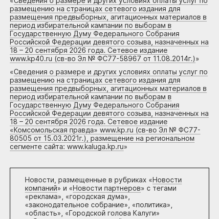
«
Сведения о размере и других условиях оплаты услуг по
размещению на страницах сетевого издания для
размещения предвыборных, агитационных материалов в
период избирательной кампании по выборам в
Государственную Думу Федерального Собрания
Российской Федерации девятого созыва, назначенных на
18 – 20 сентября 2026 года. Сетевое издание
www.kp40.ru (св-во Эл № ФС77-58967 от 11.08.2014г.)
»
«
Сведения о размере и других условиях оплаты услуг по
размещению на страницах сетевого издания для
размещения предвыборных, агитационных материалов в
период избирательной кампании по выборам в
Государственную Думу Федерального Собрания
Российской Федерации девятого созыва, назначенных на
18 – 20 сентября 2026 года. Сетевое издание
«Комсомольская правда» www.kp.ru (св-во Эл № ФС77-
80505 от 15.03.2021г.), размещение на региональном
сегменте сайта: www.kaluga.kp.ru
»
Новости, размещенные в рубриках «
Новости
компаний
» и «
Новости партнеров
» с тегами
«реклама», «городская дума»,
«законодательное собрание», «политика»,
«область», «Городской голова Калуги»