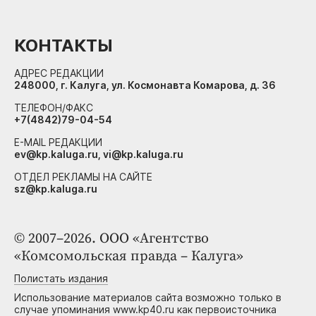
КОНТАКТЫ
АДРЕС РЕДАКЦИИ
248000, г. Калуга, ул. Космонавта Комарова, д. 36
ТЕЛЕФОН/ФАКС
+7(4842)79-04-54
E-MAIL РЕДАКЦИИ
ev@kp.kaluga.ru, vi@kp.kaluga.ru
ОТДЕЛ РЕКЛАМЫ НА САЙТЕ
sz@kp.kaluga.ru
© 2007–2026. ООО «Агентство
«Комсомольская правда – Калуга»
Полистать издания
Использование материалов сайта возможно только в
случае упоминания www.kp40.ru как первоисточника