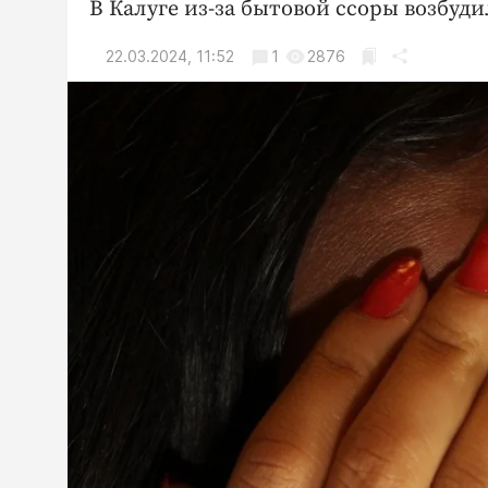
В Калуге из-за бытовой ссоры возбуд
22.03.2024, 11:52
1
2876