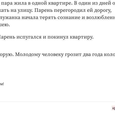
пара жила в одной квартире. В один из дней 
ать на улицу. Парень перегородил ей дорогу,
алужанка начала терять сознание и возлюблен
шею.
Парень испугался и покинул квартиру.
орую. Молодому человеку грозит два года кол
м!
к