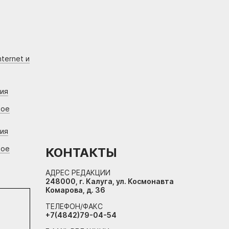
ternet и
ния
вое
ния
вое
КОНТАКТЫ
АДРЕС РЕДАКЦИИ
248000, г. Калуга, ул. Космонавта
Комарова, д. 36
ТЕЛЕФОН/ФАКС
+7(4842)79-04-54