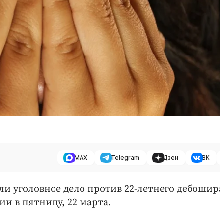
MAX
Telegram
Дзен
ВК
или уголовное дело против 22-летнего дебошир
ии в пятницу, 22 марта.