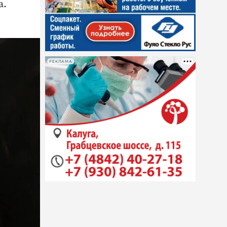
а.
РЕКЛАМА