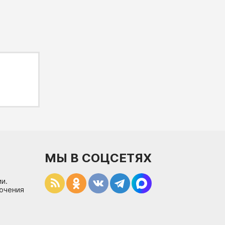
МЫ В СОЦСЕТЯХ
и.
лючения