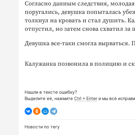
Согласно данным следствия, молодая 
поругались, девушка попыталась убеж
толкнул на кровать и стал душить. К
отпустил, но затем снова схватил за 
Девушка все-таки смогла вырваться. 
Калужанка позвонила в полицию и ск
Нашли в тексте ошибку?
Выделите её, нажмите
Ctrl + Enter
и мы всё исправи
Новости по тегу