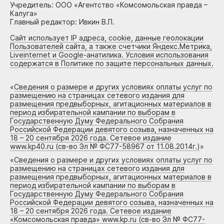
Учредитель: ООО «Агентство «Комсомольская правда –
Калуга»
Главный редактор: Ивкин В.П.
Сайт использует IP адреса, cookie, данные геолокации
Пользователей сайта, а также счетчики Яндекс.Метрика,
Liveinternet и Google-анатилика. Условия использования
содержатся в Политике по защите персональных данных.
«
Сведения о размере и других условиях оплаты услуг по
размещению на страницах сетевого издания для
размещения предвыборных, агитационных материалов в
период избирательной кампании по выборам в
Государственную Думу Федерального Собрания
Российской Федерации девятого созыва, назначенных на
18 – 20 сентября 2026 года. Сетевое издание
www.kp40.ru (св-во Эл № ФС77-58967 от 11.08.2014г.)
»
«
Сведения о размере и других условиях оплаты услуг по
размещению на страницах сетевого издания для
размещения предвыборных, агитационных материалов в
период избирательной кампании по выборам в
Государственную Думу Федерального Собрания
Российской Федерации девятого созыва, назначенных на
18 – 20 сентября 2026 года. Сетевое издание
«Комсомольская правда» www.kp.ru (св-во Эл № ФС77-