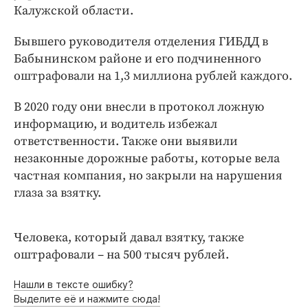
Интересное чтиво
Калужской области.
Клиника года
Бывшего руководителя отделения ГИБДД в
Бренд года
Бабынинском районе и его подчиненного
Работодатель года
оштрафовали на 1,3 миллиона рублей каждого.
В 2020 году они внесли в протокол ложную
информацию, и водитель избежал
ответственности. Также они выявили
незаконные дорожные работы, которые вела
частная компания, но закрыли на нарушения
глаза за взятку.
Человека, который давал взятку, также
оштрафовали – на 500 тысяч рублей.
Нашли в тексте ошибку?
Выделите её и нажмите сюда!