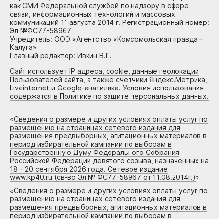
как СМИ Федеральной службой по надзору в сфере
связи, информационных технологий и массовых
коммуникаций 11 августа 2014 г. Регистрационный номер:
Эл №ФС77-58967
Учредитель: ООО «Агентство «Комсомольская правда –
Калуга»
Главный редактор: Ивкин В.П.
Сайт использует IP адреса, cookie, данные геолокации
Пользователей сайта, а также счетчики Яндекс.Метрика,
Liveinternet и Google-анатилика. Условия использования
содержатся в Политике по защите персональных данных.
«
Сведения о размере и других условиях оплаты услуг по
размещению на страницах сетевого издания для
размещения предвыборных, агитационных материалов в
период избирательной кампании по выборам в
Государственную Думу Федерального Собрания
Российской Федерации девятого созыва, назначенных на
18 – 20 сентября 2026 года. Сетевое издание
www.kp40.ru (св-во Эл № ФС77-58967 от 11.08.2014г.)
»
«
Сведения о размере и других условиях оплаты услуг по
размещению на страницах сетевого издания для
размещения предвыборных, агитационных материалов в
период избирательной кампании по выборам в