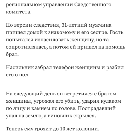
Интересное чтиво
региональном управлении Следственного
Клиника года
комитета.
Бренд года
По версии следствия, 31-летний мужчина
Работодатель года
пришел домой к знакомому и его сестре. Гость
попытался изнасиловать женщину, но та
сопротивлялась, а потом ей пришел на помощь
брат.
Насильник забрал телефон женщины и разбил
его о пол.
На следующий день он встретился с братом
женщины, угрожал его убить, ударил кулаком
по лицу и камнем по голове. Пострадавший
упал на землю, а виновник скрылся.
Теперь ему грозит до 10 лет колонии.