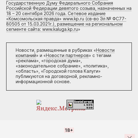
Государственную Думу Федерального Собрания
Российской Федерации девятого созыва, назначенных на
18 – 20 сентября 2026 года. Сетевое издание
«Комсомольская правда» www.kp.ru (св-во Эл № ФС77-
80505 от 15.03.2021г.), размещение на региональном
сегменте сайта: www.kaluga.kp.ru
»
Новости, размещенные в рубриках «
Новости
компаний
» и «
Новости партнеров
» с тегами
«реклама», «городская дума»,
«законодательное собрание», «политика»,
«область», «Городской голова Калуги»
публикуются на договорной, рекламно-
информационной основе.
18+