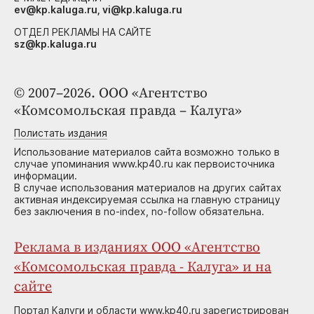
ev@kp.kaluga.ru, vi@kp.kaluga.ru
ОТДЕЛ РЕКЛАМЫ НА САЙТЕ
sz@kp.kaluga.ru
© 2007–2026. ООО «Агентство
«Комсомольская правда – Калуга»
Полистать издания
Использование материалов сайта возможно только в
случае упоминания www.kp40.ru как первоисточника
информации.
В случае использования материалов на других сайтах
активная индексируемая ссылка на главную страницу
без заключения в no-index, no-follow обязательна.
Реклама в изданиях ООО «Агентство
«Комсомольская правда - Калуга» и на
сайте
Портал Калуги и области www.kp40.ru зарегистрирован