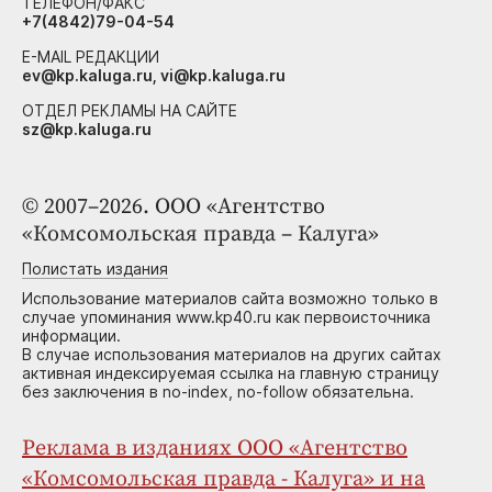
ТЕЛЕФОН/ФАКС
+7(4842)79-04-54
E-MAIL РЕДАКЦИИ
ev@kp.kaluga.ru, vi@kp.kaluga.ru
ОТДЕЛ РЕКЛАМЫ НА САЙТЕ
sz@kp.kaluga.ru
© 2007–2026. ООО «Агентство
«Комсомольская правда – Калуга»
Полистать издания
Использование материалов сайта возможно только в
случае упоминания www.kp40.ru как первоисточника
информации.
В случае использования материалов на других сайтах
активная индексируемая ссылка на главную страницу
без заключения в no-index, no-follow обязательна.
Реклама в изданиях ООО «Агентство
«Комсомольская правда - Калуга» и на