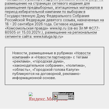
размещению на страницах сетевого издания для
размещения предвыборных, агитационных материалов в
период избирательной кампании по выборам в
Государственную Думу Федерального Собрания
Российской Федерации девятого созыва, назначенных на
18 – 20 сентября 2026 года. Сетевое издание
«Комсомольская правда» www.kp.ru (св-во Эл № ФС77-
80505 от 15.03.2021г.), размещение на региональном
сегменте сайта: www.kaluga.kp.ru
»
Новости, размещенные в рубриках «
Новости
компаний
» и «
Новости партнеров
» с тегами
«реклама», «городская дума»,
«законодательное собрание», «политика»,
«область», «Городской голова Калуги»
публикуются на договорной, рекламно-
информационной основе.