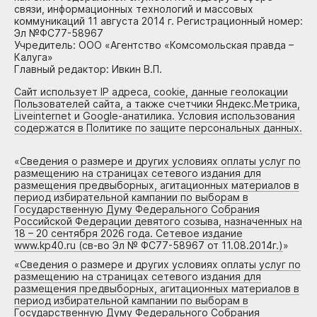
связи, информационных технологий и массовых
коммуникаций 11 августа 2014 г. Регистрационный номер:
Эл №ФС77-58967
Учредитель: ООО «Агентство «Комсомольская правда –
Калуга»
Главный редактор: Ивкин В.П.
Сайт использует IP адреса, cookie, данные геолокации
Пользователей сайта, а также счетчики Яндекс.Метрика,
Liveinternet и Google-анатилика. Условия использования
содержатся в Политике по защите персональных данных.
«
Сведения о размере и других условиях оплаты услуг по
размещению на страницах сетевого издания для
размещения предвыборных, агитационных материалов в
период избирательной кампании по выборам в
Государственную Думу Федерального Собрания
Российской Федерации девятого созыва, назначенных на
18 – 20 сентября 2026 года. Сетевое издание
www.kp40.ru (св-во Эл № ФС77-58967 от 11.08.2014г.)
»
«
Сведения о размере и других условиях оплаты услуг по
размещению на страницах сетевого издания для
размещения предвыборных, агитационных материалов в
период избирательной кампании по выборам в
Государственную Думу Федерального Собрания