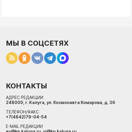
МЫ В СОЦСЕТЯХ
КОНТАКТЫ
АДРЕС РЕДАКЦИИ
248000, г. Калуга, ул. Космонавта Комарова, д. 36
ТЕЛЕФОН/ФАКС
+7(4842)79-04-54
E-MAIL РЕДАКЦИИ
ev@kp.kaluga.ru, vi@kp.kaluga.ru