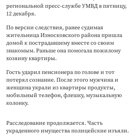
Интересное чтиво
региональной пресс-службе УМВД в пятницу,
Клиника года
12 декабря.
Бренд года
По версии следствия, ранее судимая
Работодатель года
жительница Износковского района пришла
домой к пострадавшему вместе со своим
знакомым. Раньше она помогала пожилому
хозяину квартиры.
Гость ударил пенсионера по голове и тот
потерял сознание. После этого мужчина и
женщина украли из квартиры продукты,
мобильный телефон, флешку, музыкальную
колонку.
Расследование продолжается. Часть
украденного имущества полицейские изъяли.