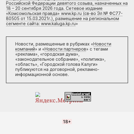
Российской Федерации девятого созыва, назначенных на
18 – 20 сентября 2026 года. Сетевое издание
«Комсомольская правда» www.kp.ru (св-во Эл № ФС77-
80505 от 15.03.2021г.), размещение на региональном
сегменте сайта: www.kaluga.kp.ru
»
Новости, размещенные в рубриках «
Новости
компаний
» и «
Новости партнеров
» с тегами
«реклама», «городская дума»,
«законодательное собрание», «политика»,
«область», «Городской голова Калуги»
публикуются на договорной, рекламно-
информационной основе.
18+