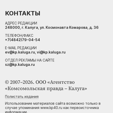
КОНТАКТЫ
АДРЕС РЕДАКЦИИ
248000, г. Калуга, ул. Космонавта Комарова, д. 36
ТЕЛЕФОН/ФАКС
+7(4842)79-04-54
E-MAIL РЕДАКЦИИ
ev@kp.kaluga.ru, vi@kp.kaluga.ru
ОТДЕЛ РЕКЛАМЫ НА САЙТЕ
sz@kp.kaluga.ru
© 2007–2026. ООО «Агентство
«Комсомольская правда – Калуга»
Полистать издания
Использование материалов сайта возможно только в
случае упоминания www.kp40.ru как первоисточника
информации.