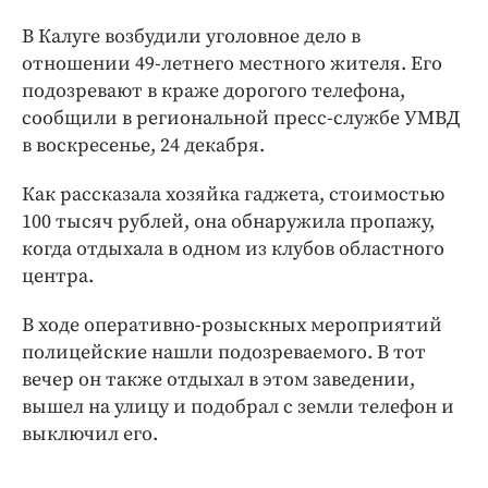
Интересное чтиво
В Калуге возбудили уголовное дело в
Клиника года
отношении 49-летнего местного жителя. Его
Бренд года
подозревают в краже дорогого телефона,
Работодатель года
сообщили в региональной пресс-службе УМВД
в воскресенье, 24 декабря.
Как рассказала хозяйка гаджета, стоимостью
100 тысяч рублей, она обнаружила пропажу,
когда отдыхала в одном из клубов областного
центра.
В ходе оперативно-розыскных мероприятий
полицейские нашли подозреваемого. В тот
вечер он также отдыхал в этом заведении,
вышел на улицу и подобрал с земли телефон и
выключил его.