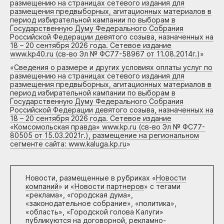
размещению на страницах сетевого издания для
размещения предвыборных, агитационных материалов в
период избирательной кампании по выборам в
Государственную Думу Федерального Собрания
Российской Федерации девятого созыва, назначенных на
18 – 20 сентября 2026 года. Сетевое издание
www.kp40.ru (св-во Эл № ФС77-58967 от 11.08.2014г.)
»
«
Сведения о размере и других условиях оплаты услуг по
размещению на страницах сетевого издания для
размещения предвыборных, агитационных материалов в
период избирательной кампании по выборам в
Государственную Думу Федерального Собрания
Российской Федерации девятого созыва, назначенных на
18 – 20 сентября 2026 года. Сетевое издание
«Комсомольская правда» www.kp.ru (св-во Эл № ФС77-
80505 от 15.03.2021г.), размещение на региональном
сегменте сайта: www.kaluga.kp.ru
»
Новости, размещенные в рубриках «
Новости
компаний
» и «
Новости партнеров
» с тегами
«реклама», «городская дума»,
«законодательное собрание», «политика»,
«область», «Городской голова Калуги»
публикуются на договорной, рекламно-