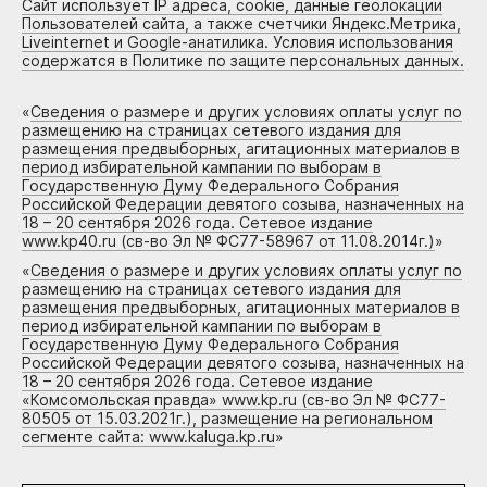
Сайт использует IP адреса, cookie, данные геолокации
Пользователей сайта, а также счетчики Яндекс.Метрика,
Liveinternet и Google-анатилика. Условия использования
содержатся в Политике по защите персональных данных.
«
Сведения о размере и других условиях оплаты услуг по
размещению на страницах сетевого издания для
размещения предвыборных, агитационных материалов в
период избирательной кампании по выборам в
Государственную Думу Федерального Собрания
Российской Федерации девятого созыва, назначенных на
18 – 20 сентября 2026 года. Сетевое издание
www.kp40.ru (св-во Эл № ФС77-58967 от 11.08.2014г.)
»
«
Сведения о размере и других условиях оплаты услуг по
размещению на страницах сетевого издания для
размещения предвыборных, агитационных материалов в
период избирательной кампании по выборам в
Государственную Думу Федерального Собрания
Российской Федерации девятого созыва, назначенных на
18 – 20 сентября 2026 года. Сетевое издание
«Комсомольская правда» www.kp.ru (св-во Эл № ФС77-
80505 от 15.03.2021г.), размещение на региональном
сегменте сайта: www.kaluga.kp.ru
»