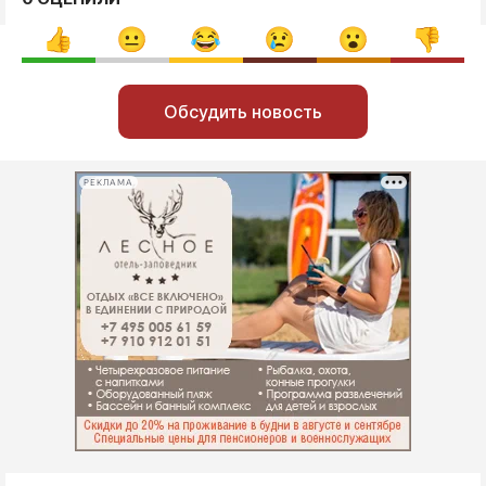
Обсудить новость
РЕКЛАМА