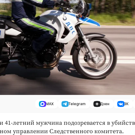
MAX
Telegram
Дзен
ВК
и 41-летний мужчина подозревается в убийств
ьном управлении Следственного комитета.