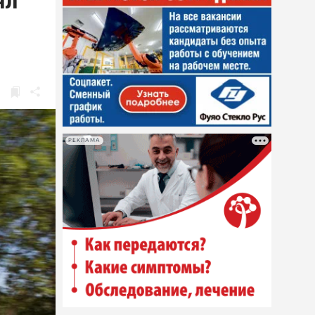
ял
РЕКЛАМА