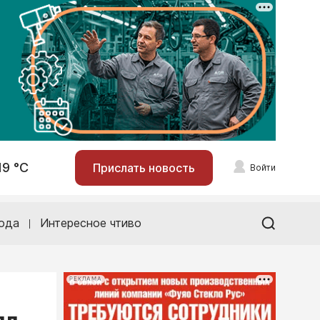
19 °С
Прислать новость
Войти
ода
Интересное чтиво
РЕКЛАМА