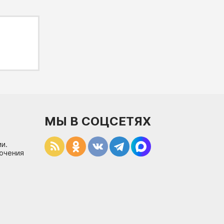
МЫ В СОЦСЕТЯХ
и.
лючения