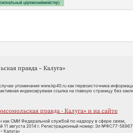
ьская правда – Калуга»
случае упоминания www.kp40.ru как первоисточника информаци
 активная индексируемая ссылка на главную страницу без зак
мсомольская правда - Калуга» и на сайте
н как СМИ Федеральной службой по надзору в сфере связи,
 11 августа 2014 г. Регистрационный номер: Эл №ФС77-58967
– Калуга»