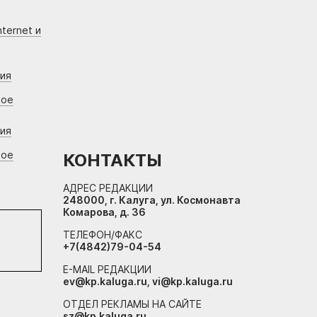
ternet и
ния
вое
ния
вое
КОНТАКТЫ
АДРЕС РЕДАКЦИИ
248000, г. Калуга, ул. Космонавта
Комарова, д. 36
ТЕЛЕФОН/ФАКС
+7(4842)79-04-54
E-MAIL РЕДАКЦИИ
ev@kp.kaluga.ru, vi@kp.kaluga.ru
ОТДЕЛ РЕКЛАМЫ НА САЙТЕ
sz@kp.kaluga.ru