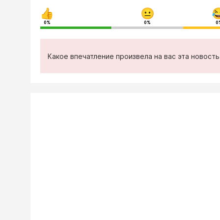
0%
0%
0
Какое впечатление произвела на вас эта новост