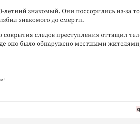
30-летний знакомый. Они поссорились из-за то
 избил знакомого до смерти.
ю сокрытия следов преступления оттащил тел
где оно было обнаружено местными жителями,
м!
к