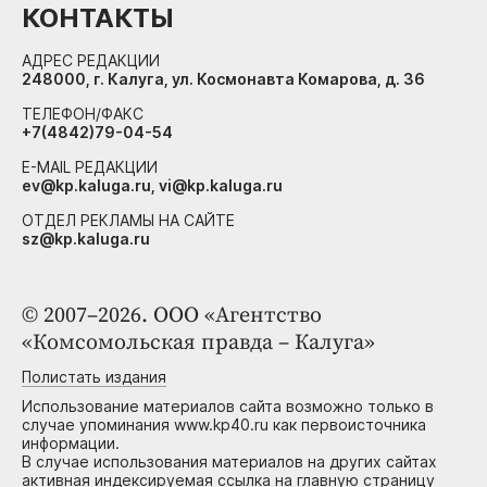
КОНТАКТЫ
АДРЕС РЕДАКЦИИ
248000, г. Калуга, ул. Космонавта Комарова, д. 36
ТЕЛЕФОН/ФАКС
+7(4842)79-04-54
E-MAIL РЕДАКЦИИ
ev@kp.kaluga.ru, vi@kp.kaluga.ru
ОТДЕЛ РЕКЛАМЫ НА САЙТЕ
sz@kp.kaluga.ru
© 2007–2026. ООО «Агентство
«Комсомольская правда – Калуга»
Полистать издания
Использование материалов сайта возможно только в
случае упоминания www.kp40.ru как первоисточника
информации.
В случае использования материалов на других сайтах
активная индексируемая ссылка на главную страницу