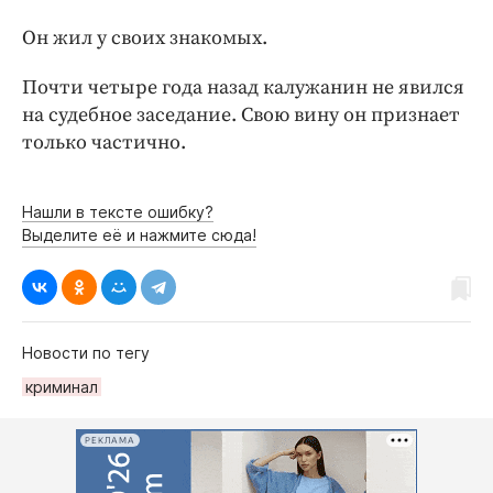
Интересное чтиво
Он жил у своих знакомых.
Клиника года
Бренд года
Почти четыре года назад калужанин не явился
Работодатель года
на судебное заседание. Свою вину он признает
только частично.
Нашли в тексте ошибку?
Выделите её и нажмите сюда!
Новости по тегу
криминал
РЕКЛАМА