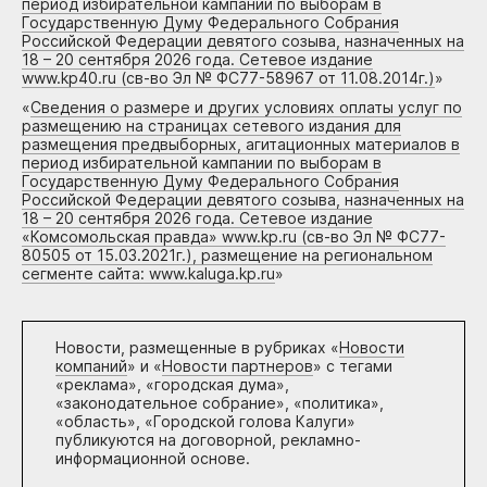
период избирательной кампании по выборам в
Государственную Думу Федерального Собрания
Российской Федерации девятого созыва, назначенных на
18 – 20 сентября 2026 года. Сетевое издание
www.kp40.ru (св-во Эл № ФС77-58967 от 11.08.2014г.)
»
«
Сведения о размере и других условиях оплаты услуг по
размещению на страницах сетевого издания для
размещения предвыборных, агитационных материалов в
период избирательной кампании по выборам в
Государственную Думу Федерального Собрания
Российской Федерации девятого созыва, назначенных на
18 – 20 сентября 2026 года. Сетевое издание
«Комсомольская правда» www.kp.ru (св-во Эл № ФС77-
80505 от 15.03.2021г.), размещение на региональном
сегменте сайта: www.kaluga.kp.ru
»
Новости, размещенные в рубриках «
Новости
компаний
» и «
Новости партнеров
» с тегами
«реклама», «городская дума»,
«законодательное собрание», «политика»,
«область», «Городской голова Калуги»
публикуются на договорной, рекламно-
информационной основе.