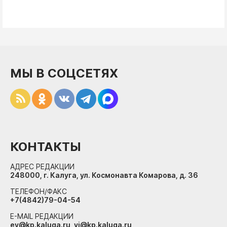
МЫ В СОЦСЕТЯХ
КОНТАКТЫ
АДРЕС РЕДАКЦИИ
248000, г. Калуга, ул. Космонавта Комарова, д. 36
ТЕЛЕФОН/ФАКС
+7(4842)79-04-54
E-MAIL РЕДАКЦИИ
ev@kp.kaluga.ru, vi@kp.kaluga.ru