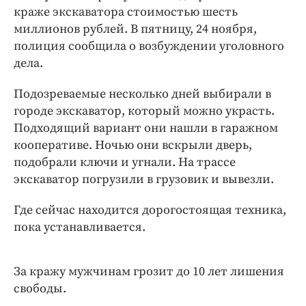
Интересное чтиво
краже экскаватора стоимостью шесть
Клиника года
миллионов рублей. В пятницу, 24 ноября,
Бренд года
полиция сообщила о возбуждении уголовного
дела.
Работодатель года
Подозреваемые несколько дней выбирали в
городе экскаватор, который можно украсть.
Подходящий вариант они нашли в гаражном
кооперативе. Ночью они вскрыли дверь,
подобрали ключи и угнали. На трассе
экскаватор погрузили в грузовик и вывезли.
Где сейчас находится дорогостоящая техника,
пока устанавливается.
За кражу мужчинам грозит до 10 лет лишения
свободы.