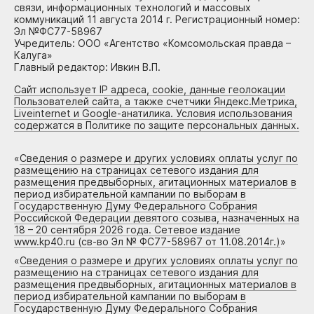
связи, информационных технологий и массовых
коммуникаций 11 августа 2014 г. Регистрационный номер:
Эл №ФС77-58967
Учредитель: ООО «Агентство «Комсомольская правда –
Калуга»
Главный редактор: Ивкин В.П.
Сайт использует IP адреса, cookie, данные геолокации
Пользователей сайта, а также счетчики Яндекс.Метрика,
Liveinternet и Google-анатилика. Условия использования
содержатся в Политике по защите персональных данных.
«
Сведения о размере и других условиях оплаты услуг по
размещению на страницах сетевого издания для
размещения предвыборных, агитационных материалов в
период избирательной кампании по выборам в
Государственную Думу Федерального Собрания
Российской Федерации девятого созыва, назначенных на
18 – 20 сентября 2026 года. Сетевое издание
www.kp40.ru (св-во Эл № ФС77-58967 от 11.08.2014г.)
»
«
Сведения о размере и других условиях оплаты услуг по
размещению на страницах сетевого издания для
размещения предвыборных, агитационных материалов в
период избирательной кампании по выборам в
Государственную Думу Федерального Собрания