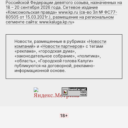
Российской Федерации девятого созыва, назначенных на
18 – 20 сентября 2026 года. Сетевое издание
«Комсомольская правда» www.kp.ru (св-во Эл № ФС77-
80505 от 15.03.2021г.), размещение на региональном
сегменте сайта: www.kaluga.kp.ru
»
Новости, размещенные в рубриках «
Новости
компаний
» и «
Новости партнеров
» с тегами
«реклама», «городская дума»,
«законодательное собрание», «политика»,
«область», «Городской голова Калуги»
публикуются на договорной, рекламно-
информационной основе.
18+