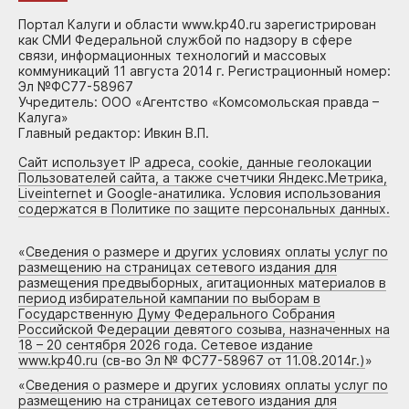
Портал Калуги и области www.kp40.ru зарегистрирован
как СМИ Федеральной службой по надзору в сфере
связи, информационных технологий и массовых
коммуникаций 11 августа 2014 г. Регистрационный номер:
Эл №ФС77-58967
Учредитель: ООО «Агентство «Комсомольская правда –
Калуга»
Главный редактор: Ивкин В.П.
Сайт использует IP адреса, cookie, данные геолокации
Пользователей сайта, а также счетчики Яндекс.Метрика,
Liveinternet и Google-анатилика. Условия использования
содержатся в Политике по защите персональных данных.
«
Сведения о размере и других условиях оплаты услуг по
размещению на страницах сетевого издания для
размещения предвыборных, агитационных материалов в
период избирательной кампании по выборам в
Государственную Думу Федерального Собрания
Российской Федерации девятого созыва, назначенных на
18 – 20 сентября 2026 года. Сетевое издание
www.kp40.ru (св-во Эл № ФС77-58967 от 11.08.2014г.)
»
«
Сведения о размере и других условиях оплаты услуг по
размещению на страницах сетевого издания для