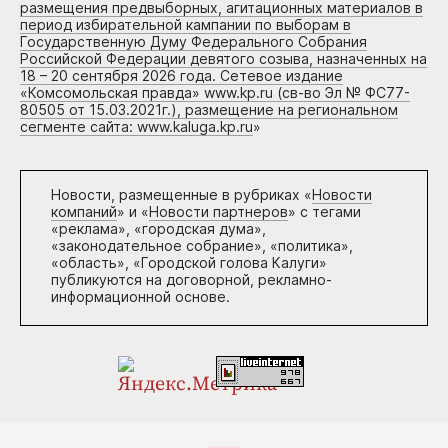
размещения предвыборных, агитационных материалов в
период избирательной кампании по выборам в
Государственную Думу Федерального Собрания
Российской Федерации девятого созыва, назначенных на
18 – 20 сентября 2026 года. Сетевое издание
«Комсомольская правда» www.kp.ru (св-во Эл № ФС77-
80505 от 15.03.2021г.), размещение на региональном
сегменте сайта: www.kaluga.kp.ru
»
Новости, размещенные в рубриках «
Новости
компаний
» и «
Новости партнеров
» с тегами
«реклама», «городская дума»,
«законодательное собрание», «политика»,
«область», «Городской голова Калуги»
публикуются на договорной, рекламно-
информационной основе.