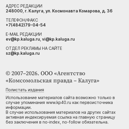
АДРЕС РЕДАКЦИИ
248000, г. Калуга, ул. Космонавта Комарова, д. 36
ТЕЛЕФОН/ФАКС
+7(4842)79-04-54
E-MAIL РЕДАКЦИИ
ev@kp.kaluga.ru, vi@kp.kaluga.ru
ОТДЕЛ РЕКЛАМЫ НА САЙТЕ
sz@kp.kaluga.ru
© 2007–2026. ООО «Агентство
«Комсомольская правда – Калуга»
Полистать издания
Использование материалов сайта возможно только в
случае упоминания www.kp40.ru как первоисточника
информации.
В случае использования материалов на других сайтах
активная индексируемая ссылка на главную страницу
без заключения в no-index, no-follow обязательна.