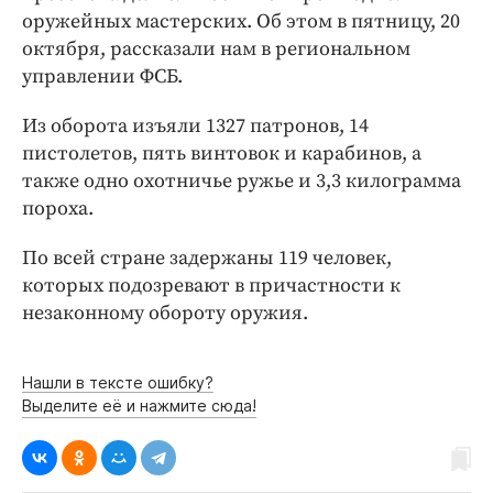
Интересное чтиво
оружейных мастерских. Об этом в пятницу, 20
Клиника года
октября, рассказали нам в региональном
Бренд года
управлении ФСБ.
Работодатель года
Из оборота изъяли 1327 патронов, 14
пистолетов, пять винтовок и карабинов, а
также одно охотничье ружье и 3,3 килограмма
пороха.
По всей стране задержаны 119 человек,
которых подозревают в причастности к
незаконному обороту оружия.
Нашли в тексте ошибку?
Выделите её и нажмите сюда!