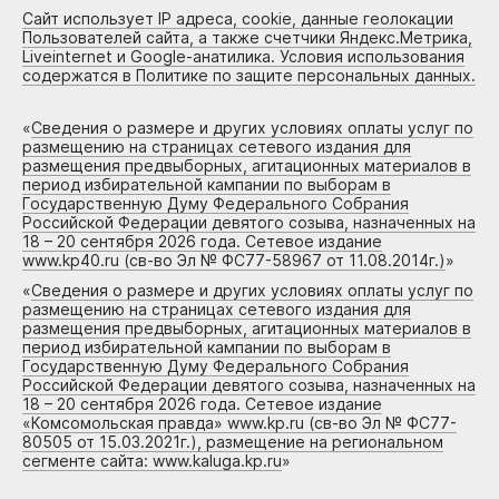
Сайт использует IP адреса, cookie, данные геолокации
Пользователей сайта, а также счетчики Яндекс.Метрика,
Liveinternet и Google-анатилика. Условия использования
содержатся в Политике по защите персональных данных.
«
Сведения о размере и других условиях оплаты услуг по
размещению на страницах сетевого издания для
размещения предвыборных, агитационных материалов в
период избирательной кампании по выборам в
Государственную Думу Федерального Собрания
Российской Федерации девятого созыва, назначенных на
18 – 20 сентября 2026 года. Сетевое издание
www.kp40.ru (св-во Эл № ФС77-58967 от 11.08.2014г.)
»
«
Сведения о размере и других условиях оплаты услуг по
размещению на страницах сетевого издания для
размещения предвыборных, агитационных материалов в
период избирательной кампании по выборам в
Государственную Думу Федерального Собрания
Российской Федерации девятого созыва, назначенных на
18 – 20 сентября 2026 года. Сетевое издание
«Комсомольская правда» www.kp.ru (св-во Эл № ФС77-
80505 от 15.03.2021г.), размещение на региональном
сегменте сайта: www.kaluga.kp.ru
»