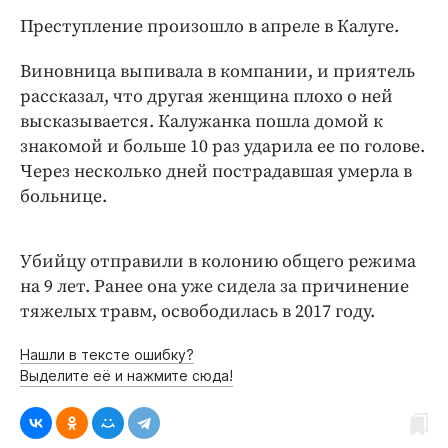
Интересное чтиво
Преступление произошло в апреле в Калуге.
Клиника года
Бренд года
Виновница выпивала в компании, и приятель
Работодатель года
рассказал, что другая женщина плохо о ней
высказывается. Калужанка пошла домой к
знакомой и больше 10 раз ударила ее по голове.
Через несколько дней пострадавшая умерла в
больнице.
Убийцу отправили в колонию общего режима
на 9 лет. Ранее она уже сидела за причинение
тяжелых травм, освободилась в 2017 году.
Нашли в тексте ошибку?
Выделите её и нажмите сюда!