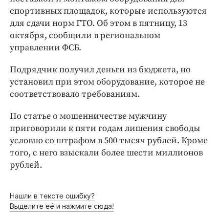
Интересное чтиво
спортивных площадок, которые используются
Клиника года
для сдачи норм ГТО. Об этом в пятницу, 13
Бренд года
октября, сообщили в региональном
Работодатель года
управлении ФСБ.
Подрядчик получил деньги из бюджета, но
установил при этом оборудование, которое не
соответствовало требованиям.
По статье о мошенничестве мужчину
приговорили к пяти годам лишения свободы
условно со штрафом в 500 тысяч рублей. Кроме
того, с него взыскали более шести миллионов
рублей.
Нашли в тексте ошибку?
Выделите её и нажмите сюда!