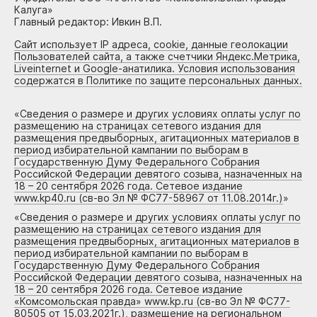
Калуга»
Главный редактор: Ивкин В.П.
Сайт использует IP адреса, cookie, данные геолокации
Пользователей сайта, а также счетчики Яндекс.Метрика,
Liveinternet и Google-анатилика. Условия использования
содержатся в Политике по защите персональных данных.
«
Сведения о размере и других условиях оплаты услуг по
размещению на страницах сетевого издания для
размещения предвыборных, агитационных материалов в
период избирательной кампании по выборам в
Государственную Думу Федерального Собрания
Российской Федерации девятого созыва, назначенных на
18 – 20 сентября 2026 года. Сетевое издание
www.kp40.ru (св-во Эл № ФС77-58967 от 11.08.2014г.)
»
«
Сведения о размере и других условиях оплаты услуг по
размещению на страницах сетевого издания для
размещения предвыборных, агитационных материалов в
период избирательной кампании по выборам в
Государственную Думу Федерального Собрания
Российской Федерации девятого созыва, назначенных на
18 – 20 сентября 2026 года. Сетевое издание
«Комсомольская правда» www.kp.ru (св-во Эл № ФС77-
80505 от 15.03.2021г.), размещение на региональном