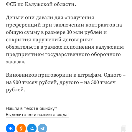
Интересное чтиво
ФСБ по Калужской области.
Клиника года
Деньги они давали для «получения
Бренд года
преференций при заключении контрактов на
Работодатель года
общую сумму в размере 30 млн рублей и
сокрытия нарушений договорных
обязательств в рамках исполнения калужским
предприятием государственного оборонного
заказа».
Виновников приговорили к штрафам. Одного –
на 900 тысяч рублей, другого – на 500 тысяч
рублей.
Нашли в тексте ошибку?
Выделите её и нажмите сюда!