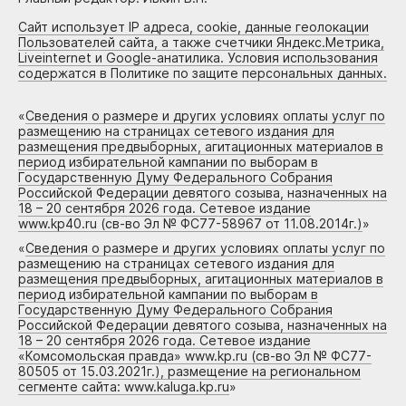
Сайт использует IP адреса, cookie, данные геолокации
Пользователей сайта, а также счетчики Яндекс.Метрика,
Liveinternet и Google-анатилика. Условия использования
содержатся в Политике по защите персональных данных.
«
Сведения о размере и других условиях оплаты услуг по
размещению на страницах сетевого издания для
размещения предвыборных, агитационных материалов в
период избирательной кампании по выборам в
Государственную Думу Федерального Собрания
Российской Федерации девятого созыва, назначенных на
18 – 20 сентября 2026 года. Сетевое издание
www.kp40.ru (св-во Эл № ФС77-58967 от 11.08.2014г.)
»
«
Сведения о размере и других условиях оплаты услуг по
размещению на страницах сетевого издания для
размещения предвыборных, агитационных материалов в
период избирательной кампании по выборам в
Государственную Думу Федерального Собрания
Российской Федерации девятого созыва, назначенных на
18 – 20 сентября 2026 года. Сетевое издание
«Комсомольская правда» www.kp.ru (св-во Эл № ФС77-
80505 от 15.03.2021г.), размещение на региональном
сегменте сайта: www.kaluga.kp.ru
»