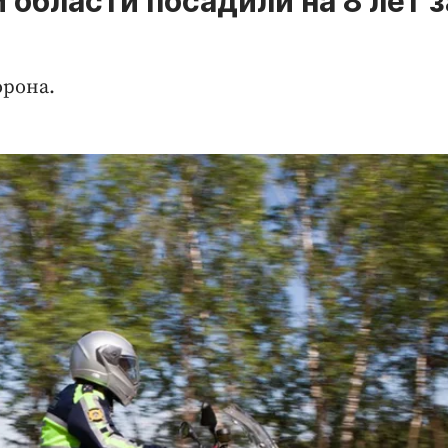
области посадили на 8 лет з
орона.