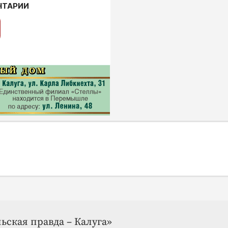
НТАРИИ
ьская правда – Калуга»