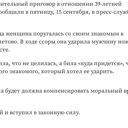
нительный приговор в отношении 39-летней
общили в пятницу, 15 сентября, в пресс-служ
года женщина поругалась со своим знакомым в
летово. В ходе ссоры она ударила мужчину но
сте.
ла, что не целилась, а била «куда придется»,
го знакомого, который хотел ее ударить.
на будет должна компенсировать моральный в
 и вступил в законную силу.