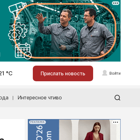
21 °С
Прислать новость
Войти
ода
Интересное чтиво
РЕКЛАМА