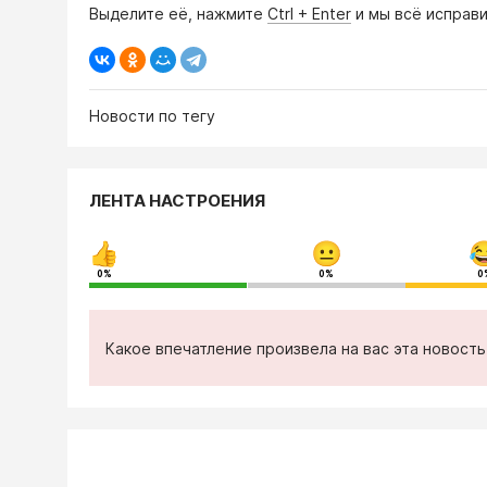
Выделите её, нажмите
Ctrl + Enter
и мы всё исправи
Новости по тегу
ЛЕНТА НАСТРОЕНИЯ
0%
0%
0
Какое впечатление произвела на вас эта новост