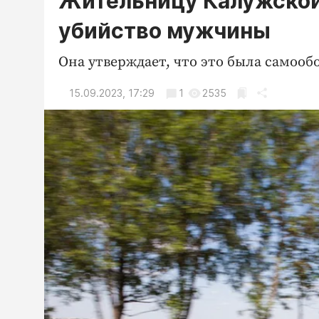
Жительницу Калужской 
убийство мужчины
Она утверждает, что это была самооб
15.09.2023, 17:29
1
2535