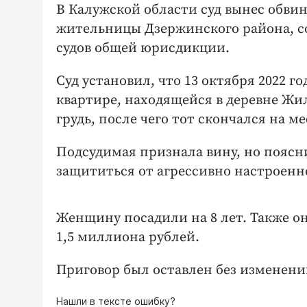
В Калужской области суд вынес обви
жительницы Дзержинского района, со
судов общей юрисдикции.
Суд установил, что 13 октября 2022 
квартире, находящейся в деревне Жи
грудь, после чего тот скончался на ме
Подсудимая признала вину, но поясни
защититься от агрессивно настроенно
Женщину посадили на 8 лет. Также о
1,5 миллиона рублей.
Приговор был оставлен без изменений
Нашли в тексте ошибку?