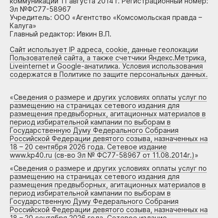
коммуникаций 11 августа 2014 г. Регистрационный номер:
Эл №ФС77-58967
Учредитель: ООО «Агентство «Комсомольская правда –
Калуга»
Главный редактор: Ивкин В.П.
Сайт использует IP адреса, cookie, данные геолокации
Пользователей сайта, а также счетчики Яндекс.Метрика,
Liveinternet и Google-анатилика. Условия использования
содержатся в Политике по защите персональных данных.
«
Сведения о размере и других условиях оплаты услуг по
размещению на страницах сетевого издания для
размещения предвыборных, агитационных материалов в
период избирательной кампании по выборам в
Государственную Думу Федерального Собрания
Российской Федерации девятого созыва, назначенных на
18 – 20 сентября 2026 года. Сетевое издание
www.kp40.ru (св-во Эл № ФС77-58967 от 11.08.2014г.)
»
«
Сведения о размере и других условиях оплаты услуг по
размещению на страницах сетевого издания для
размещения предвыборных, агитационных материалов в
период избирательной кампании по выборам в
Государственную Думу Федерального Собрания
Российской Федерации девятого созыва, назначенных на
18 – 20 сентября 2026 года. Сетевое издание