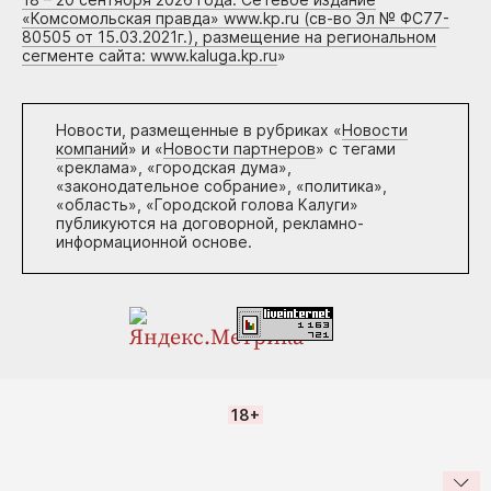
«Комсомольская правда» www.kp.ru (св-во Эл № ФС77-
80505 от 15.03.2021г.), размещение на региональном
сегменте сайта: www.kaluga.kp.ru
»
Новости, размещенные в рубриках «
Новости
компаний
» и «
Новости партнеров
» с тегами
«реклама», «городская дума»,
«законодательное собрание», «политика»,
«область», «Городской голова Калуги»
публикуются на договорной, рекламно-
информационной основе.
18+