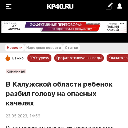
+20...+21 °С
РЕКЛАМА
Новости
Народные новости
Статьи
ПРОтуризм
График отключений воды
Клиника г
Важно:
РУБРИКИ
Криминал
Обнинск
В Калужской области ребенок
Новости компаний
разбил голову на опасных
Статьи
качелях
Народные новости
Авто и транспорт
23.05.2023, 14:56
Благоустройство
Стали известны результаты расследования