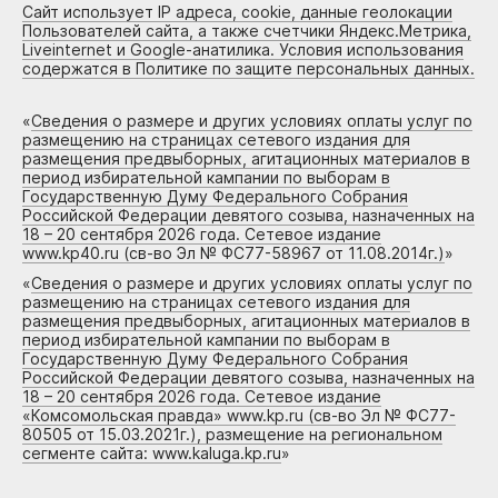
Сайт использует IP адреса, cookie, данные геолокации
Пользователей сайта, а также счетчики Яндекс.Метрика,
Liveinternet и Google-анатилика. Условия использования
содержатся в Политике по защите персональных данных.
«
Сведения о размере и других условиях оплаты услуг по
размещению на страницах сетевого издания для
размещения предвыборных, агитационных материалов в
период избирательной кампании по выборам в
Государственную Думу Федерального Собрания
Российской Федерации девятого созыва, назначенных на
18 – 20 сентября 2026 года. Сетевое издание
www.kp40.ru (св-во Эл № ФС77-58967 от 11.08.2014г.)
»
«
Сведения о размере и других условиях оплаты услуг по
размещению на страницах сетевого издания для
размещения предвыборных, агитационных материалов в
период избирательной кампании по выборам в
Государственную Думу Федерального Собрания
Российской Федерации девятого созыва, назначенных на
18 – 20 сентября 2026 года. Сетевое издание
«Комсомольская правда» www.kp.ru (св-во Эл № ФС77-
80505 от 15.03.2021г.), размещение на региональном
сегменте сайта: www.kaluga.kp.ru
»