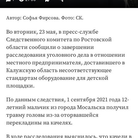
Интересное чтиво
Клиника года
Автор: Софья Фирсова. Фото: СК.
Бренд года
Работодатель года
Во вторник, 23 мая, в пресс-службе
Следственного комитета по Ростовской
области сообщили о завершении
расследования уголовного дела в отношении
местного предпринимателя, доставившего в
Калужскую область несоответствующее
стандартам оборудование для детской
площадки.
По данным следствия, 1 сентября 2021 года 12-
летний мальчик из города Мосальска получил
травму головы из-за оторвавшейся
перекладины на качелях.
В ходе расследования выяснилось, что качели в