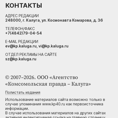
КОНТАКТЫ
АДРЕС РЕДАКЦИИ
248000, г. Калуга, ул. Космонавта Комарова, д. 36
ТЕЛЕФОН/ФАКС
+7(4842)79-04-54
E-MAIL РЕДАКЦИИ
ev@kp.kaluga.ru, vi@kp.kaluga.ru
ОТДЕЛ РЕКЛАМЫ НА САЙТЕ
sz@kp.kaluga.ru
© 2007–2026. ООО «Агентство
«Комсомольская правда – Калуга»
Полистать издания
Использование материалов сайта возможно только в
случае упоминания www.kp40.ru как первоисточника
информации.
В случае использования материалов на других сайтах
активная индексируемая ссылка на главную страницу