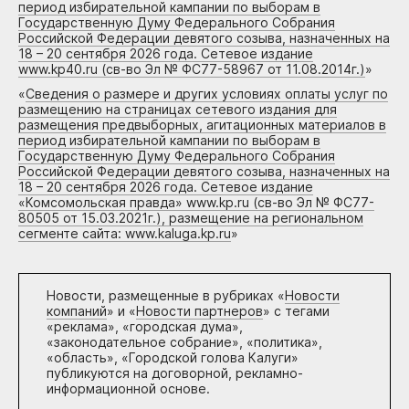
период избирательной кампании по выборам в
Государственную Думу Федерального Собрания
Российской Федерации девятого созыва, назначенных на
18 – 20 сентября 2026 года. Сетевое издание
www.kp40.ru (св-во Эл № ФС77-58967 от 11.08.2014г.)
»
«
Сведения о размере и других условиях оплаты услуг по
размещению на страницах сетевого издания для
размещения предвыборных, агитационных материалов в
период избирательной кампании по выборам в
Государственную Думу Федерального Собрания
Российской Федерации девятого созыва, назначенных на
18 – 20 сентября 2026 года. Сетевое издание
«Комсомольская правда» www.kp.ru (св-во Эл № ФС77-
80505 от 15.03.2021г.), размещение на региональном
сегменте сайта: www.kaluga.kp.ru
»
Новости, размещенные в рубриках «
Новости
компаний
» и «
Новости партнеров
» с тегами
«реклама», «городская дума»,
«законодательное собрание», «политика»,
«область», «Городской голова Калуги»
публикуются на договорной, рекламно-
информационной основе.