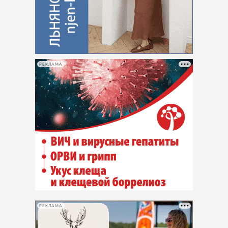
РЕКЛАМА
РЕКЛАМА