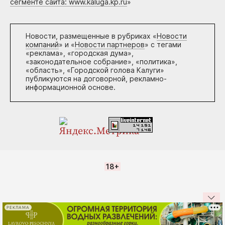
сегменте сайта: www.kaluga.kp.ru
»
Новости, размещенные в рубриках «
Новости
компаний
» и «
Новости партнеров
» с тегами
«реклама», «городская дума»,
«законодательное собрание», «политика»,
«область», «Городской голова Калуги»
публикуются на договорной, рекламно-
информационной основе.
18+
РЕКЛАМА