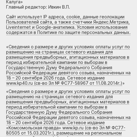
Калуга»
Главный редактор: Ивкин В.П.
Сайт использует IP адреса, cookie, данные геолокации
Пользователей сайта, а также счетчики Яндекс.Метрика,
Liveinternet и Google-анатилика. Условия использования
содержатся в Политике по защите персональных данных.
«
Сведения о размере и других условиях оплаты услуг по
размещению на страницах сетевого издания для
размещения предвыборных, агитационных материалов в
период избирательной кампании по выборам в
Государственную Думу Федерального Собрания
Российской Федерации девятого созыва, назначенных на
18 – 20 сентября 2026 года. Сетевое издание
www.kp40.ru (св-во Эл № ФС77-58967 от 11.08.2014г.)
»
«
Сведения о размере и других условиях оплаты услуг по
размещению на страницах сетевого издания для
размещения предвыборных, агитационных материалов в
период избирательной кампании по выборам в
Государственную Думу Федерального Собрания
Российской Федерации девятого созыва, назначенных на
18 – 20 сентября 2026 года. Сетевое издание
«Комсомольская правда» www.kp.ru (св-во Эл № ФС77-
80505 от 15.03.2021г.), размещение на региональном