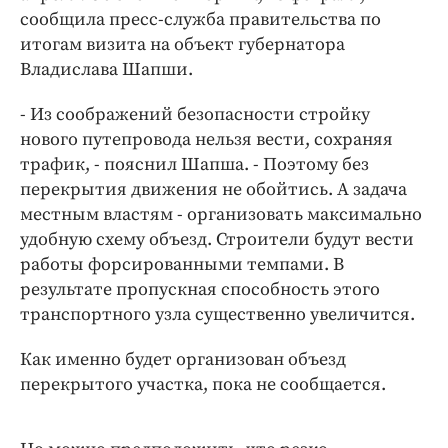
Интересное чтиво
сообщила пресс-служба правительства по
Клиника года
итогам визита на объект губернатора
Бренд года
Владислава Шапши.
Работодатель года
- Из соображений безопасности стройку
нового путепровода нельзя вести, сохраняя
трафик, - пояснил Шапша. - Поэтому без
перекрытия движения не обойтись. А задача
местным властям - организовать максимально
удобную схему объезд. Строители будут вести
работы форсированными темпами. В
результате пропускная способность этого
транспортного узла существенно увеличится.
Как именно будет организован объезд
перекрытого участка, пока не сообщается.