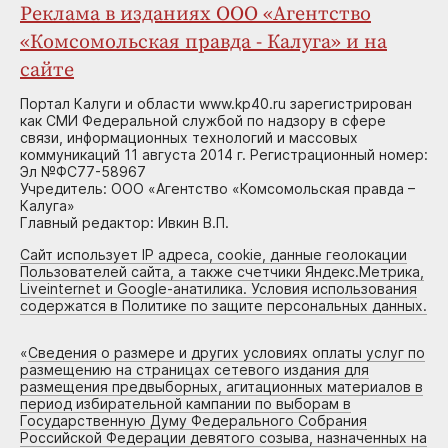
Реклама в изданиях ООО «Агентство
«Комсомольская правда - Калуга» и на
сайте
Портал Калуги и области www.kp40.ru зарегистрирован
как СМИ Федеральной службой по надзору в сфере
связи, информационных технологий и массовых
коммуникаций 11 августа 2014 г. Регистрационный номер:
Эл №ФС77-58967
Учредитель: ООО «Агентство «Комсомольская правда –
Калуга»
Главный редактор: Ивкин В.П.
Сайт использует IP адреса, cookie, данные геолокации
Пользователей сайта, а также счетчики Яндекс.Метрика,
Liveinternet и Google-анатилика. Условия использования
содержатся в Политике по защите персональных данных.
«
Сведения о размере и других условиях оплаты услуг по
размещению на страницах сетевого издания для
размещения предвыборных, агитационных материалов в
период избирательной кампании по выборам в
Государственную Думу Федерального Собрания
Российской Федерации девятого созыва, назначенных на