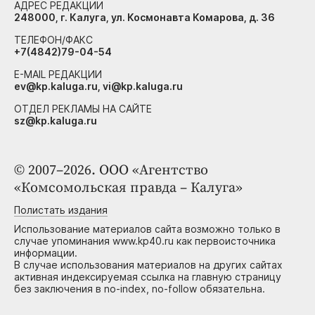
АДРЕС РЕДАКЦИИ
248000, г. Калуга, ул. Космонавта Комарова, д. 36
ТЕЛЕФОН/ФАКС
+7(4842)79-04-54
E-MAIL РЕДАКЦИИ
ev@kp.kaluga.ru, vi@kp.kaluga.ru
ОТДЕЛ РЕКЛАМЫ НА САЙТЕ
sz@kp.kaluga.ru
© 2007–2026. ООО «Агентство
«Комсомольская правда – Калуга»
Полистать издания
Использование материалов сайта возможно только в
случае упоминания www.kp40.ru как первоисточника
информации.
В случае использования материалов на других сайтах
активная индексируемая ссылка на главную страницу
без заключения в no-index, no-follow обязательна.