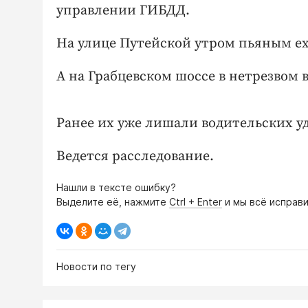
управлении ГИБДД.
На улице Путейской утром пьяным ех
А на Грабцевском шоссе в нетрезвом в
Ранее их уже лишали водительских у
Ведется расследование.
Нашли в тексте ошибку?
Выделите её, нажмите
Ctrl + Enter
и мы всё исправи
Новости по тегу