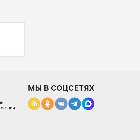
МЫ В СОЦСЕТЯХ
и.
лючения