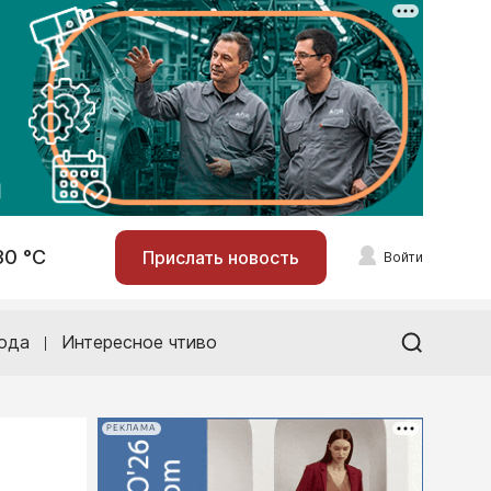
30 °С
Прислать новость
Войти
ода
Интересное чтиво
РЕКЛАМА