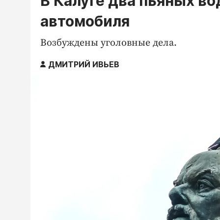
В Калуге два пьяных во
автомобиля
Возбуждены уголовные дела.
ДМИТРИЙ ИВЬЕВ