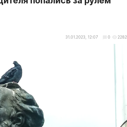
дителя попались за рулем
31.01.2023, 12:07
0
2282