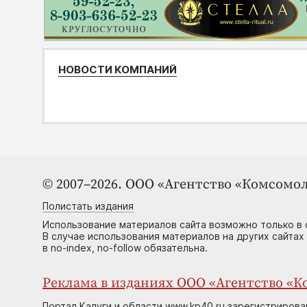
НОВОСТИ КОМПАНИЙ
© 2007–2026. ООО «Агентство «Комсомол
Полистать издания
Использование материалов сайта возможно только в 
В случае использования материалов на других сайтах
в no-index, no-follow обязательна.
Реклама в изданиях ООО «Агентство «Ко
Портал Калуги и области www.kp40.ru зарегистрирова