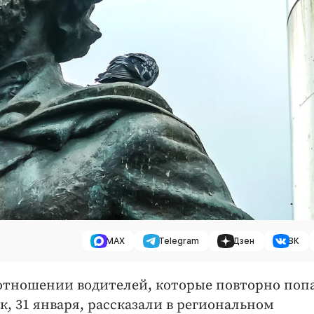
MAX
Telegram
Дзен
ВК
в отношении водителей, которые повторно поп
к, 31 января, рассказали в региональном