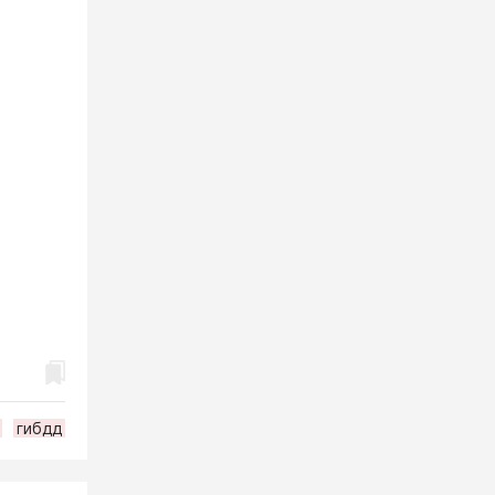
гибдд