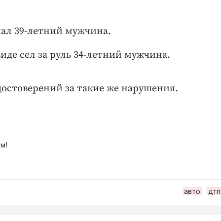
ал 39-летний мужчина.
иде сел за руль 34-летний мужчина.
достоверений за такие же нарушения.
м!
авто
дтп