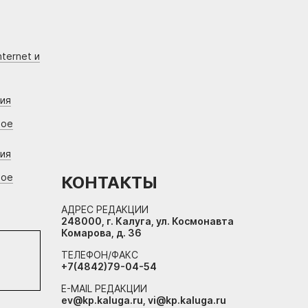
ternet и
ния
вое
ния
вое
КОНТАКТЫ
АДРЕС РЕДАКЦИИ
248000, г. Калуга, ул. Космонавта
Комарова, д. 36
ТЕЛЕФОН/ФАКС
+7(4842)79-04-54
E-MAIL РЕДАКЦИИ
ev@kp.kaluga.ru, vi@kp.kaluga.ru