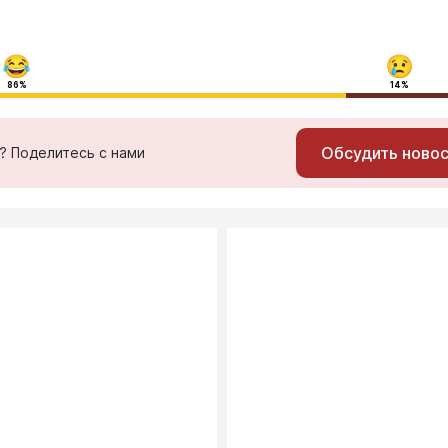
86%
14%
Обсудить ново
ь? Поделитесь с нами