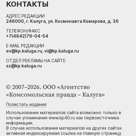
КОНТАКТЫ
АДРЕС РЕДАКЦИИ
248000, г. Калуга, ул. Космонавта Комарова, д. 36
ТЕЛЕФОН/ФАКС
+7(4842)79-04-54
E-MAIL РЕДАКЦИИ
ev@kp.kaluga.ru, vi@kp.kaluga.ru
ОТДЕЛ РЕКЛАМЫ НА САЙТЕ
sz@kp.kaluga.ru
© 2007–2026. ООО «Агентство
«Комсомольская правда – Калуга»
Полистать издания
Использование материалов сайта возможно только в
случае упоминания www.kp40.ru как первоисточника
информации.
В случае использования материалов на других сайтах
активная индексируемая ссылка на главную страницу