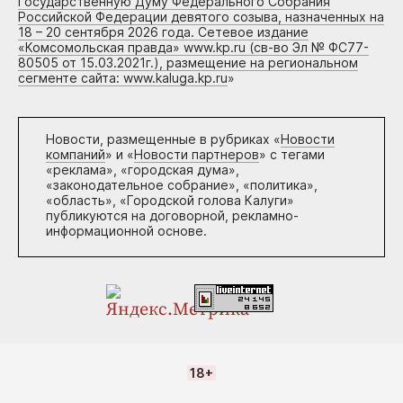
Государственную Думу Федерального Собрания
Российской Федерации девятого созыва, назначенных на
18 – 20 сентября 2026 года. Сетевое издание
«Комсомольская правда» www.kp.ru (св-во Эл № ФС77-
80505 от 15.03.2021г.), размещение на региональном
сегменте сайта: www.kaluga.kp.ru
»
Новости, размещенные в рубриках «
Новости
компаний
» и «
Новости партнеров
» с тегами
«реклама», «городская дума»,
«законодательное собрание», «политика»,
«область», «Городской голова Калуги»
публикуются на договорной, рекламно-
информационной основе.
18+