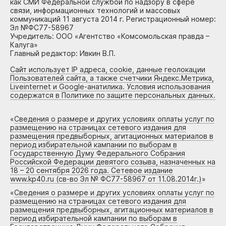
как СМИ Федеральной службой по надзору в сфере
связи, информационных технологий и массовых
коммуникаций 11 августа 2014 г. Регистрационный номер:
Эл №ФС77-58967
Учредитель: ООО «Агентство «Комсомольская правда –
Калуга»
Главный редактор: Ивкин В.П.
Сайт использует IP адреса, cookie, данные геолокации
Пользователей сайта, а также счетчики Яндекс.Метрика,
Liveinternet и Google-анатилика. Условия использования
содержатся в Политике по защите персональных данных.
«
Сведения о размере и других условиях оплаты услуг по
размещению на страницах сетевого издания для
размещения предвыборных, агитационных материалов в
период избирательной кампании по выборам в
Государственную Думу Федерального Собрания
Российской Федерации девятого созыва, назначенных на
18 – 20 сентября 2026 года. Сетевое издание
www.kp40.ru (св-во Эл № ФС77-58967 от 11.08.2014г.)
»
«
Сведения о размере и других условиях оплаты услуг по
размещению на страницах сетевого издания для
размещения предвыборных, агитационных материалов в
период избирательной кампании по выборам в