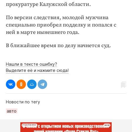
Интересное чтиво
прокуратуре Калужской области.
Клиника года
По версии следствия, молодой мужчина
Бренд года
специально приобрел подделку и попался с
Работодатель года
ней в марте нынешнего года.
В ближайшее время по делу начнется суд.
Нашли в тексте ошибку?
Выделите её и нажмите сюда!
Новости по тегу
авто
РЕКЛАМА